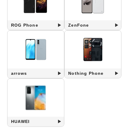
ROG Phone
ZenFone
arrows
Nothing Phone
HUAWEI