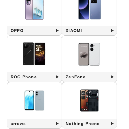
OPPO
XIAOMI
ROG Phone
ZenFone
arrows
Nothing Phone