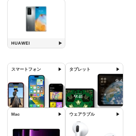
HUAWEI
スマートフォン
タブレット
Mac
ウェアラブル