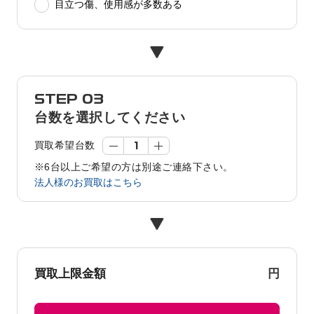
目立つ傷、使用感が多数ある
STEP 03
台数を選択してください
買取希望台数
※6台以上ご希望の方は別途ご連絡下さい。
法人様のお買取はこちら
円
買取上限金額