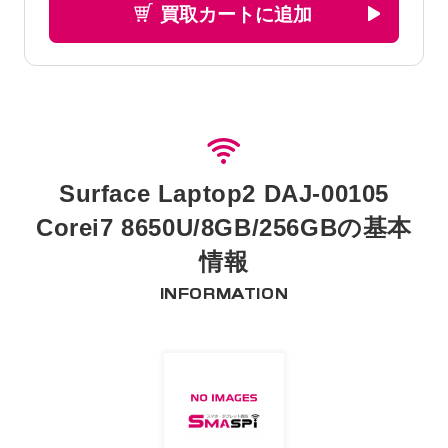
買取カートに追加
Surface Laptop2 DAJ-00105
Corei7 8650U/8GB/256GBの基本
情報
INFORMATION