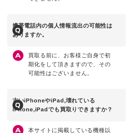
携帯電話内の個人情報流出の可能性は
Q
ありますか。
買取る前に、お客様ご自身で初
期化をして頂きますので、その
可能性はございません。
古いiPhoneやiPad,壊れている
Q
iPhone,iPadでも買取りできますか？
本サイトに掲載している機種以