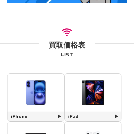
買取価格表
LIST
iPhone
iPad