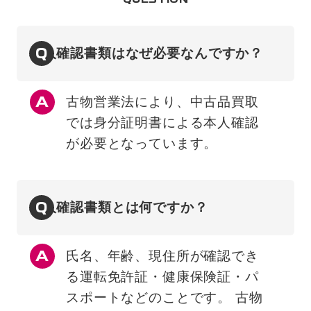
Q
本人確認書類はなぜ必要なんですか？
古物営業法により、中古品買取
では身分証明書による本人確認
が必要となっています。
Q
本人確認書類とは何ですか？
氏名、年齢、現住所が確認でき
る運転免許証・健康保険証・パ
スポートなどのことです。 古物