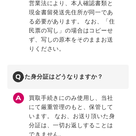
営業法により、本人確認書類と
現金書留発送先住所が同一であ
る必要があります。 なお、「住
民票の写し」の場合はコピーせ
ず、写しの原本をそのままお送
りください。
Q
送った身分証はどうなりますか？
買取手続きにのみ使用し、当社
にて厳重管理のもと、保管して
います。 なお、お送り頂いた身
分証は、一切お返しすることは
できません。