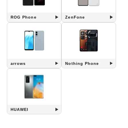
ROG Phone
ZenFone
arrows
Nothing Phone
HUAWEI