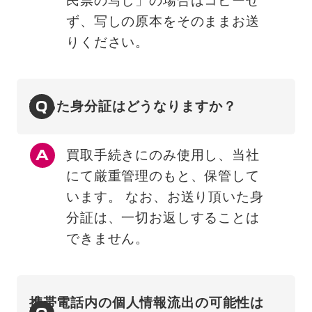
民票の写し」の場合はコピーせ
ず、写しの原本をそのままお送
りください。
Q
送った身分証はどうなりますか？
買取手続きにのみ使用し、当社
にて厳重管理のもと、保管して
います。 なお、お送り頂いた身
分証は、一切お返しすることは
できません。
携帯電話内の個人情報流出の可能性は