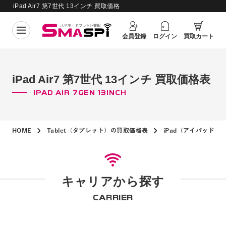
iPad Air7 第7世代 13インチ 買取価格
買取価格更新日：
2026年8月6日
表
会員登録
ログイン
買取カート
iPad Air7 第7世代 13インチ 買取価格表
IPAD AIR 7GEN 13INCH
HOME
Tablet（タブレット）の買取価格表
iPad（アイパッド）
キャリアから探す
CARRIER