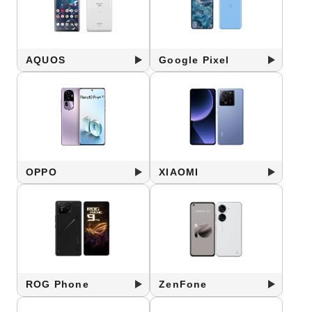
AQUOS
Google Pixel
OPPO
XIAOMI
ROG Phone
ZenFone