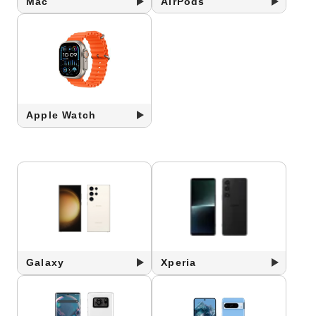
Mac
AirPods
Apple Watch
Galaxy
Xperia