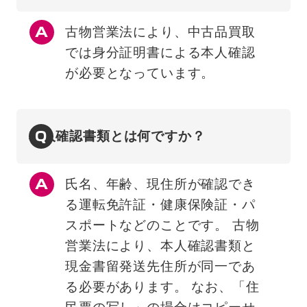
古物営業法により、中古品買取
では身分証明書による本人確認
が必要となっています。
Q
本人確認書類とは何ですか？
氏名、年齢、現住所が確認でき
る運転免許証・健康保険証・パ
スポートなどのことです。 古物
営業法により、本人確認書類と
現金書留発送先住所が同一であ
る必要があります。 なお、「住