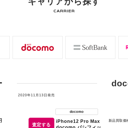
キャリアから探す
CARRIER
ー
do
2020年11月13日発売
docomo
円
新品買取価
iPhone12 Pro Max
査定する
docomo パシフィッ