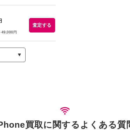
円
査定する
～49,000円
iPhone買取に関するよくある質