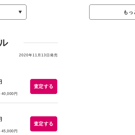
もっ
ル
2020年11月13日発売
円
査定する
～40,000円
円
査定する
～45,000円