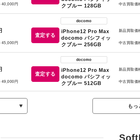
～40,000円
中古買取価
クブルー 128GB
docomo
円
新品買取価
iPhone12 Pro Max
査定する
docomo パシフィッ
～45,000円
中古買取価
クブルー 256GB
docomo
円
新品買取価
iPhone12 Pro Max
査定する
docomo パシフィッ
～49,000円
中古買取価
クブルー 512GB
もっ
Sof