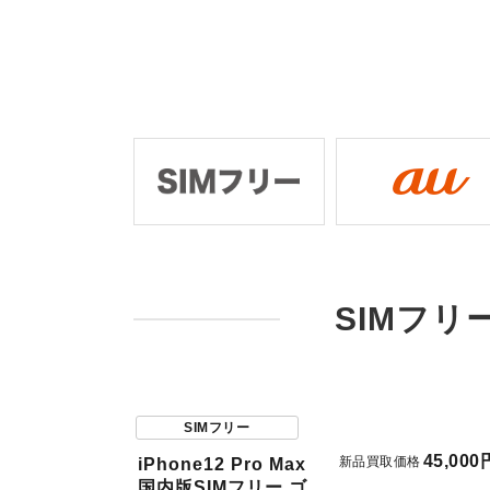
SIMフリ
SIMフリー
45,000
新品買取価格
iPhone12 Pro Max
国内版SIMフリー ゴ