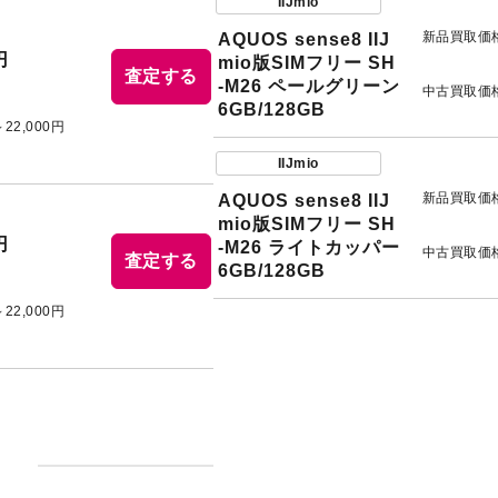
IIJmio
新品買取価
AQUOS sense8 IIJ
円
mio版SIMフリー SH
査定する
-M26 ペールグリーン
中古買取価
6GB/128GB
～22,000円
IIJmio
新品買取価
AQUOS sense8 IIJ
mio版SIMフリー SH
円
-M26 ライトカッパー
中古買取価
査定する
6GB/128GB
～22,000円