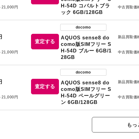
H-54D コバルトブラ
～21,000円
中古買取価
ック 6GB/128GB
docomo
円
新品買取価
AQUOS sense8 do
査定する
como版SIMフリー S
H-54D ブルー 6GB/1
～21,000円
中古買取価
28GB
docomo
円
新品買取価
AQUOS sense8 do
査定する
como版SIMフリー S
H-54D ペールグリー
～21,000円
中古買取価
ン 6GB/128GB
もっ