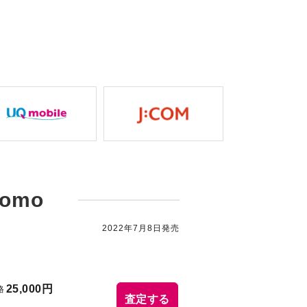
como
2022年7月8日発売
25,000円
格
査定する