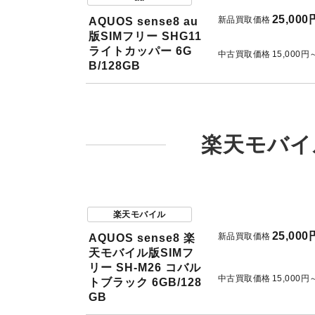
25,000
新品買取価格
AQUOS sense8 au
版SIMフリー SHG11
ライトカッパー 6G
中古買取価格
15,000円
B/128GB
楽天モバイ
楽天モバイル
25,000
新品買取価格
AQUOS sense8 楽
天モバイル版SIMフ
リー SH-M26 コバル
中古買取価格
15,000円
トブラック 6GB/128
GB