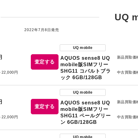
UQ m
2022年7月8日発売
UQ mobile
円
新品買取価
AQUOS sense8 UQ
査定する
mobile版SIMフリー
SHG11 コバルトブラ
～22,000円
中古買取価
ック 6GB/128GB
UQ mobile
円
新品買取価
AQUOS sense8 UQ
査定する
mobile版SIMフリー
SHG11 ペールグリー
～22,000円
中古買取価
ン 6GB/128GB
UQ mobile