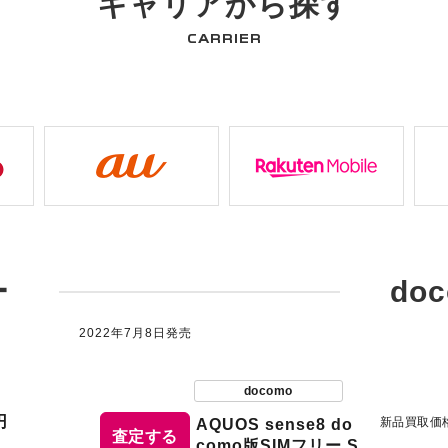
キャリアから探す
CARRIER
ー
do
2022年7月8日発売
docomo
円
新品買取価
AQUOS sense8 do
査定する
como版SIMフリー S