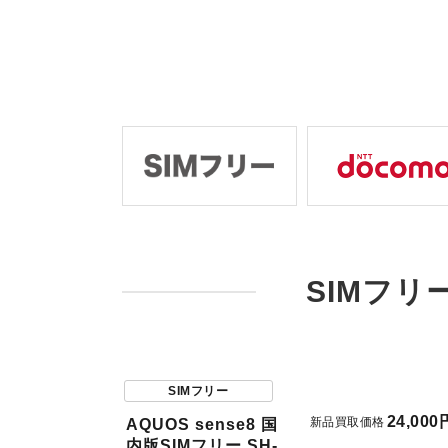
SIMフリ
SIMフリー
24,000
新品買取価格
AQUOS sense8 国
内版SIMフリー SH-