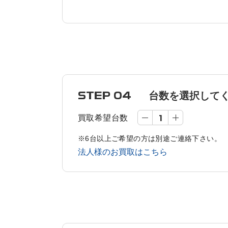
STEP 04
台数を選択して
買取希望台数
※6台以上ご希望の方は別途ご連絡下さい。
法人様のお買取はこちら