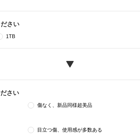
ください
1TB
ください
傷なく、新品同様超美品
目立つ傷、使用感が多数ある