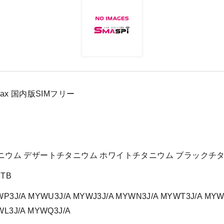
o Max 国内版SIMフリー
ニウム デザートチタニウム ホワイトチタニウム ブラックチ
1TB
P3J/A MYWU3J/A MYWJ3J/A MYWN3J/A MYWT3J/A MYW
WL3J/A MYWQ3J/A