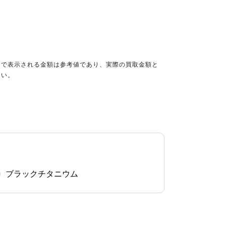
定で表示される金額は参考値であり、実際の買取金額と
さい。
ブラックチタニウム