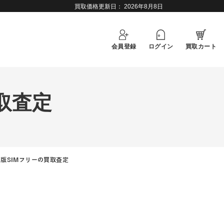
買取価格更新日：
2026年8月8日
会員登録
ログイン
買取カート
買取査定
x 国内版SIMフリーの買取査定