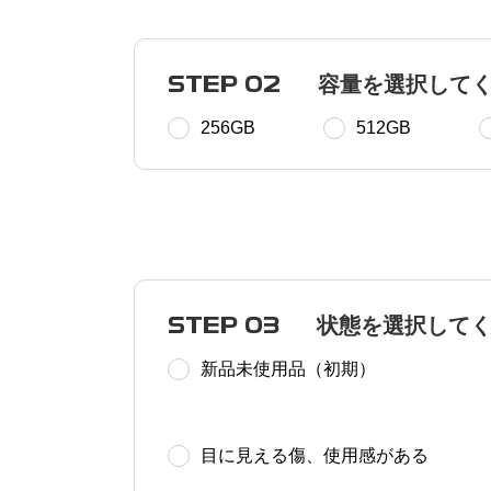
STEP 02
容量を選択して
256GB
512GB
STEP 03
状態を選択して
新品未使用品（初期）
目に見える傷、使用感がある