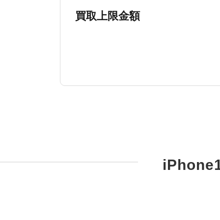
買取上限金額
iPhon