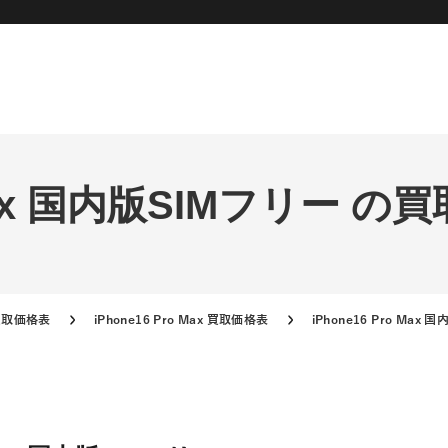
o Max 国内版SIMフリー の
e買取価格表
iPhone16 Pro Max 買取価格表
iPhone16 Pro Ma