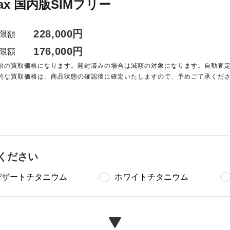
 Max 国内版SIMフリー
228,000円
限額
176,000円
限額
始の買取価格になります。開封済みの場合は減額の対象になります。自動査
的な買取価格は、商品状態の確認後に確定いたしますので、予めご了承くだ
ください
デザートチタニウム
ホワイトチタニウム