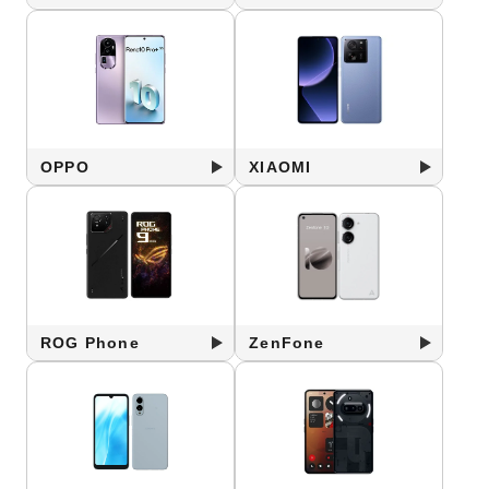
OPPO
XIAOMI
ROG Phone
ZenFone