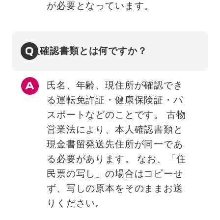
が必要となっています。
Q
本人確認書類とは何ですか？
氏名、年齢、現住所が確認でき
る運転免許証・健康保険証・パ
スポートなどのことです。 古物
営業法により、本人確認書類と
現金書留発送先住所が同一であ
る必要があります。 なお、「住
民票の写し」の場合はコピーせ
ず、写しの原本をそのままお送
りください。