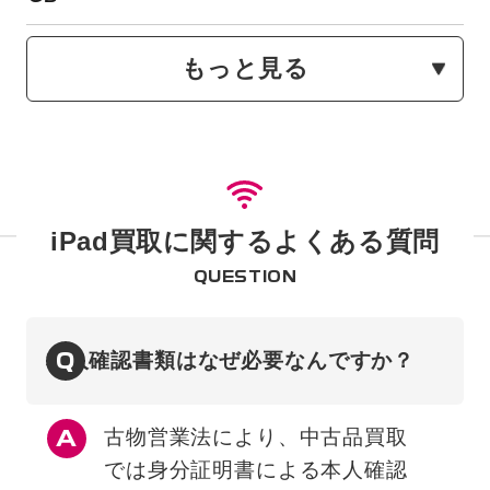
もっと見る
iPad買取に関するよくある質問
QUESTION
Q
本人確認書類はなぜ必要なんですか？
古物営業法により、中古品買取
では身分証明書による本人確認