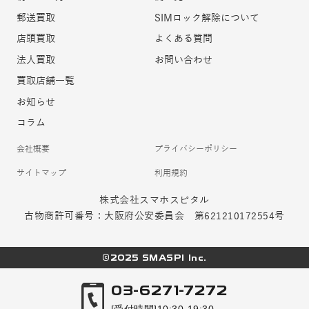
郵送買取
SIMロック解除について
店頭買取
よくある質問
法人買取
お問い合わせ
買取店舗一覧
お知らせ
コラム
会社概要
プライバシーポリシー
サイトマップ
利用規約
株式会社スマホスピタル
古物商許可番号：大阪府公安委員会 第621210172554号
©2025 SMASPI Inc.
03-6271-7272
[受付時間]10:30-19:30