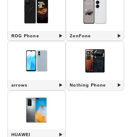
ROG Phone
ZenFone
arrows
Nothing Phone
HUAWEI