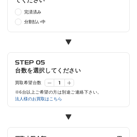
てください
完済済み
分割払い中
STEP 05
台数を選択してください
買取希望台数
※6台以上ご希望の方は別途ご連絡下さい。
法人様のお買取はこちら