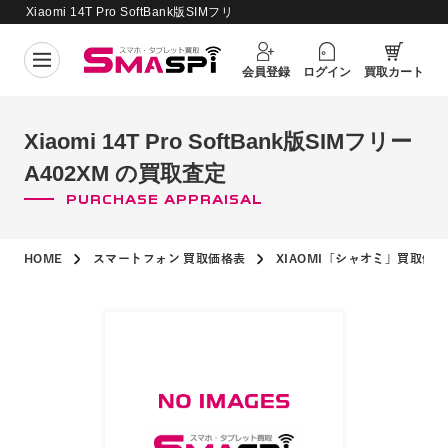
Xiaomi 14T Pro SoftBank版SIMフリ
買取価格更新日：
2026年8月8日
ー A402XM の買取査定
会員登録
ログイン
買取カート
Xiaomi 14T Pro SoftBank版SIMフリー
A402XM の買取査定
PURCHASE APPRAISAL
HOME
スマートフォン 買取価格表
XIAOMI「シャオミ」買取価