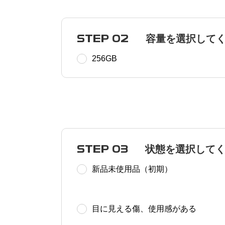
STEP 02
容量を選択して
256GB
STEP 03
状態を選択して
新品未使用品（初期）
目に見える傷、使用感がある