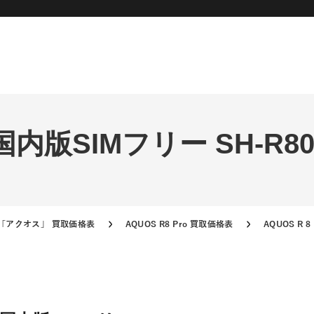
ro 国内版SIMフリー SH-R
S「アクオス」 買取価格表
AQUOS R8 Pro 買取価格表
AQUOS R 