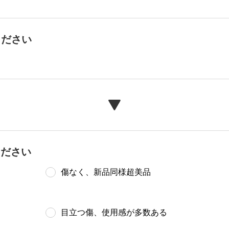
ください
ください
傷なく、新品同様超美品
目立つ傷、使用感が多数ある