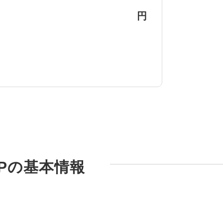
円
80Pの基本情報