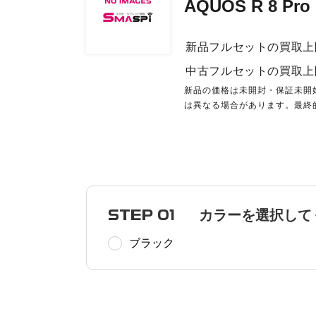
AQUOS R 8 Pr
新品フルセットの買取上
中古フルセットの買取上
新品の価格は未開封・保証未開
は異なる場合があります。最終
STEP 01
カラーを選択して
ブラック