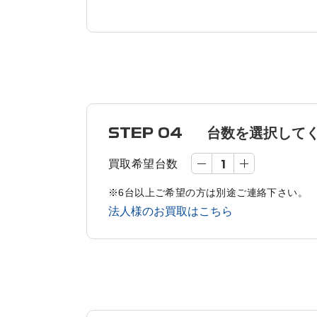
STEP 04
台数を選択して
買取希望台数
※6台以上ご希望の方は別途ご連絡下さい。
法人様のお買取はこちら