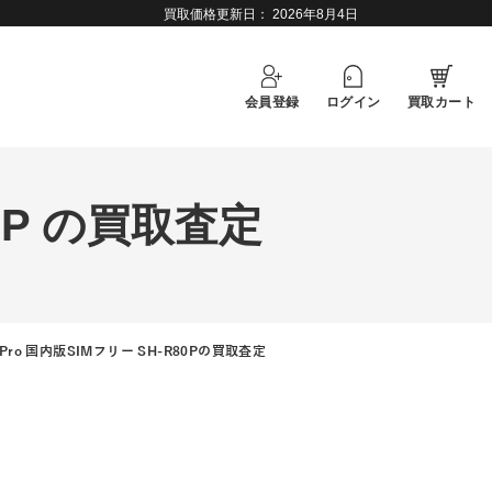
買取価格更新日：
2026年8月4日
会員登録
ログイン
買取カート
80P の買取査定
8 Pro 国内版SIMフリー SH-R80Pの買取査定