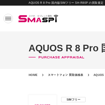
AQUOS R 8 Pro 国内版SIMフリー SH-R80P の買取査定
AQUOS R 8 P
PURCHASE APPRAISAL
HOME
スマートフォン 買取価格表
AQUO
SIMフリー