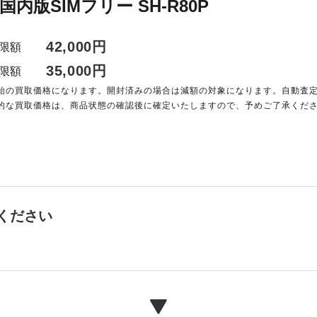
o 国内版SIMフリー SH-R80P
42,000円
限額
35,000円
限額
始の買取価格になります。開封済みの場合は減額の対象になります。自動査
的な買取価格は、商品状態の確認後に確定いたしますので、予めご了承くだ
ください