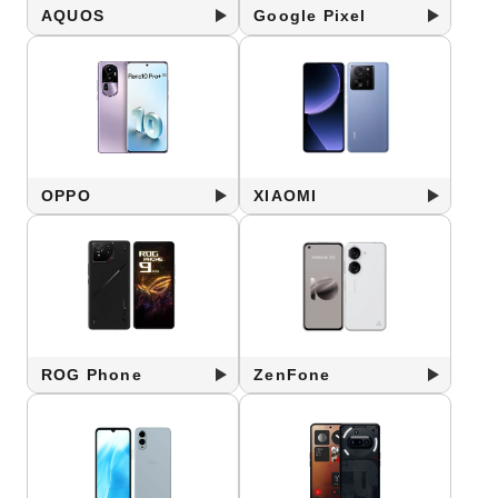
AQUOS
Google Pixel
OPPO
XIAOMI
ROG Phone
ZenFone