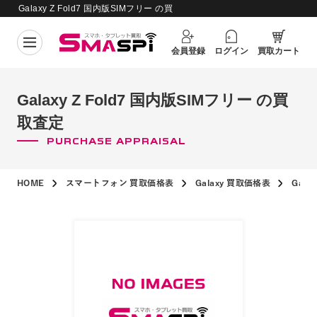
Galaxy Z Fold7 国内版SIMフリー の買
買取価格更新日：
2026年8月4日
取査定
会員登録
ログイン
買取カート
Galaxy Z Fold7 国内版SIMフリー の買
取査定
PURCHASE APPRAISAL
HOME
スマートフォン 買取価格表
Galaxy 買取価格表
Gala