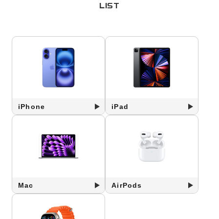
LIST
iPhone
iPad
Mac
AirPods