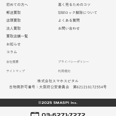
初めての方へ
高く売るためのコツ
郵送買取
SIMロック解除について
店頭買取
よくある質問
法人買取
お問い合わせ
買取店舗一覧
お知らせ
コラム
会社概要
プライバシーポリシー
サイトマップ
利用規約
株式会社スマホスピタル
古物商許可番号：大阪府公安委員会 第621210172554号
©2025 SMASPI Inc.
03-6271-7272