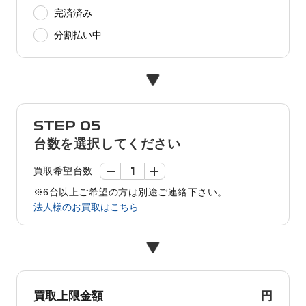
完済済み
分割払い中
STEP 05
台数を選択してください
買取希望台数
※6台以上ご希望の方は別途ご連絡下さい。
法人様のお買取はこちら
円
買取上限金額