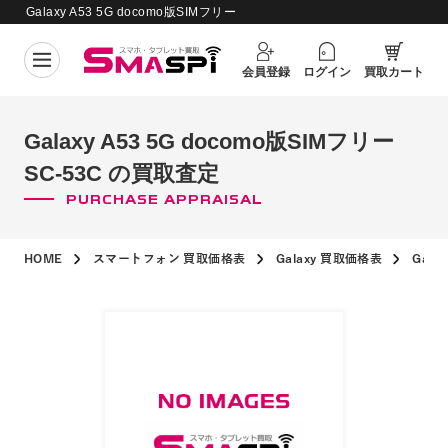
Galaxy A53 5G docomo版SIMフリー
買取価格更新日：
2026年8月4日
SC-53C の買取査定
会員登録
ログイン
買取カート
Galaxy A53 5G docomo版SIMフリー
SC-53C の買取査定
PURCHASE APPRAISAL
HOME
スマートフォン 買取価格表
Galaxy 買取価格表
Gala