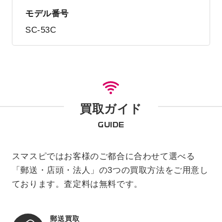
モデル番号
SC-53C
買取ガイド
GUIDE
スマスピではお客様のご都合に合わせて選べる
「郵送・店頭・法人」の3つの買取方法をご用意し
ております。査定料は無料です。
郵送買取