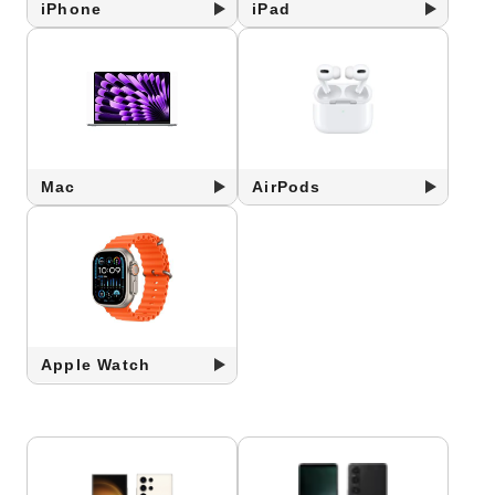
iPhone
iPad
Mac
AirPods
Apple Watch