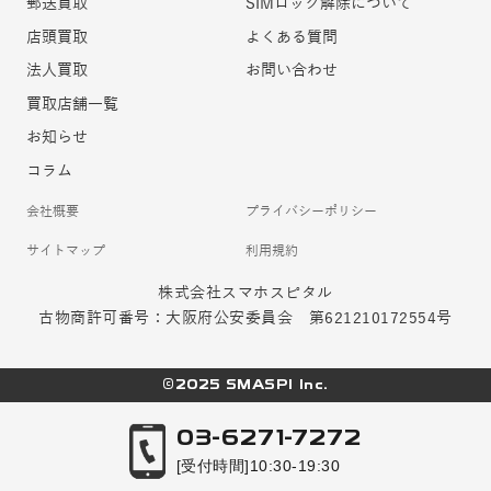
郵送買取
SIMロック解除について
店頭買取
よくある質問
法人買取
お問い合わせ
買取店舗一覧
お知らせ
コラム
会社概要
プライバシーポリシー
サイトマップ
利用規約
株式会社スマホスピタル
古物商許可番号：大阪府公安委員会 第621210172554号
©2025 SMASPI Inc.
03-6271-7272
[受付時間]10:30-19:30