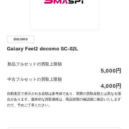
docomo
Galaxy Feel2 docomo SC-02L
新品フルセットの買取上限額
5,000円
中古フルセットの買取上限額
4,000円
自動査定で表示される金額は参考値であり、実際の買取金額とは異なる場
合があります。最終的な買取価格は、商品状態の確認後に確定いたします
ので、予めご了承ください。