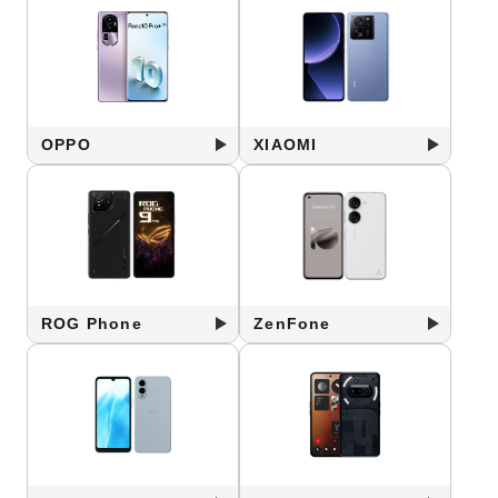
OPPO
XIAOMI
ROG Phone
ZenFone