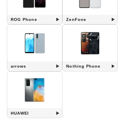
ROG Phone
ZenFone
arrows
Nothing Phone
HUAWEI