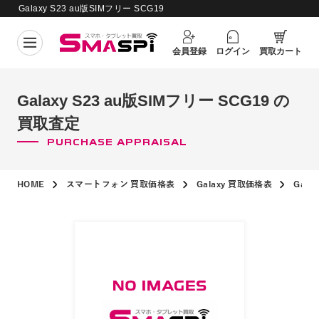
Galaxy S23 au版SIMフリー SCG19
買取価格更新日：
2026年8月4日
の買取査定
会員登録
ログイン
買取カート
Galaxy S23 au版SIMフリー SCG19 の
買取査定
PURCHASE APPRAISAL
HOME
スマートフォン 買取価格表
Galaxy 買取価格表
Gala