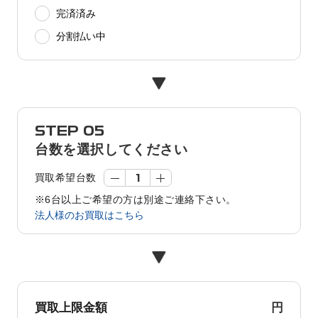
完済済み
分割払い中
STEP 05
台数を選択してください
買取希望台数
※6台以上ご希望の方は別途ご連絡下さい。
法人様のお買取はこちら
円
買取上限金額