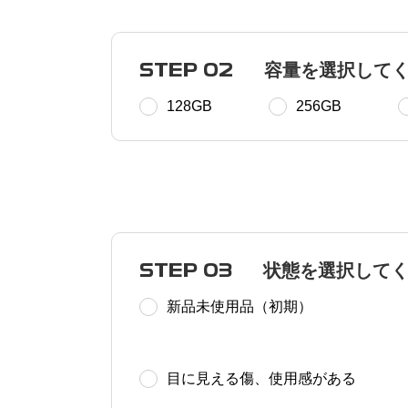
STEP 02
容量を選択して
128GB
256GB
STEP 03
状態を選択して
新品未使用品（初期）
目に見える傷、使用感がある