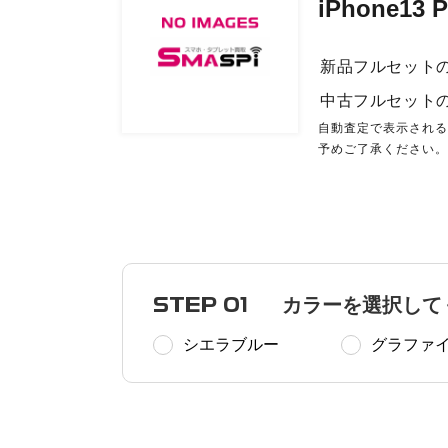
iPhone13
新品フルセット
中古フルセット
自動査定で表示され
予めご了承ください
STEP 01
カラーを選択して
シエラブルー
グラファ