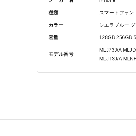
メーカー名
iPhone
種類
スマートフォン
カラー
シエラブルー グ
容量
128GB 256GB 
MLJ73J/A MLJD
モデル番号
MLJT3J/A MLKH