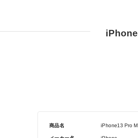
iPho
商品名
iPhone13 Pro