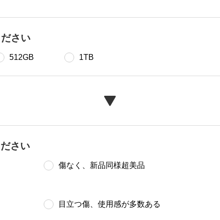
ください
512GB
1TB
ください
傷なく、新品同様超美品
目立つ傷、使用感が多数ある