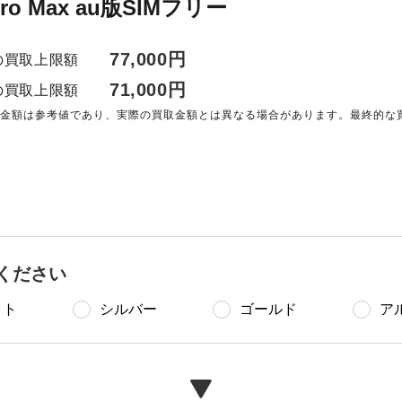
 Pro Max au版SIMフリー
77,000円
の買取上限額
71,000円
の買取上限額
る金額は参考値であり、実際の買取金額とは異なる場合があります。最終的な
。
ください
イト
シルバー
ゴールド
ア