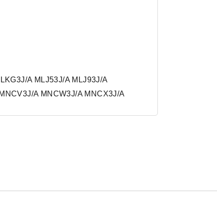
LKG3J/A MLJ53J/A MLJ93J/A
A MNCV3J/A MNCW3J/A MNCX3J/A