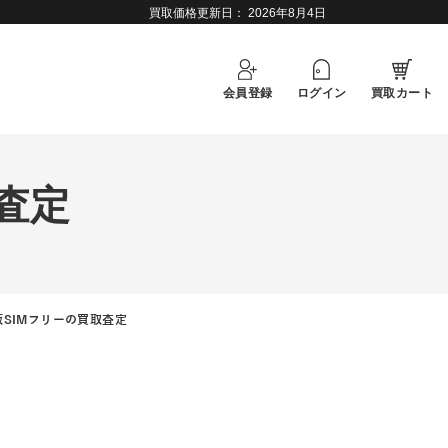
買取価格更新日：
2026年8月4日
会員登録
ログイン
買取カート
取査定
 au版SIMフリーの買取査定