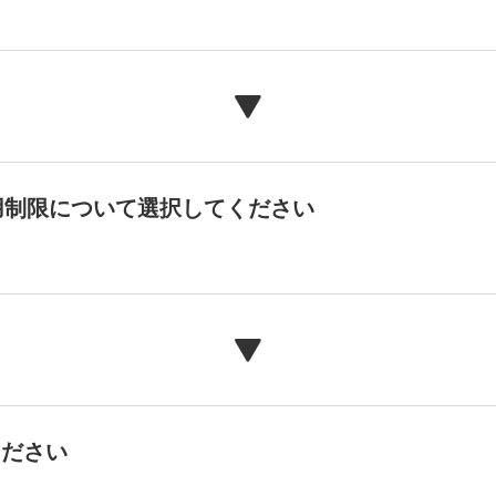
用制限について選択してください
ください