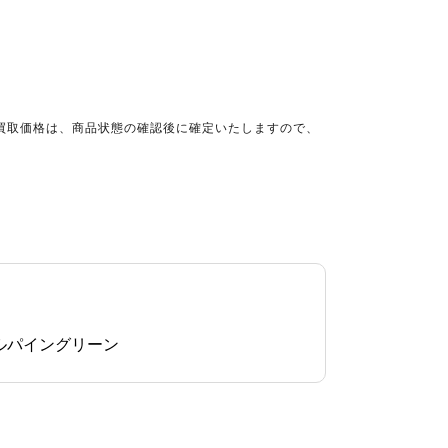
買取価格は、商品状態の確認後に確定いたしますので、
ルパイングリーン