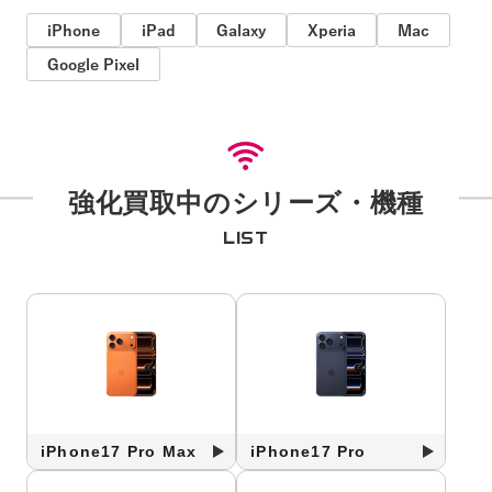
iPhone
iPad
Galaxy
Xperia
Mac
Google Pixel
強化買取中のシリーズ・機種
LIST
iPhone17 Pro Max
iPhone17 Pro