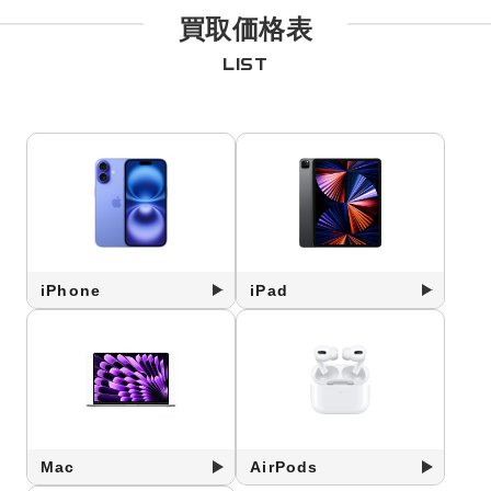
買取価格表
LIST
iPhone
iPad
Mac
AirPods