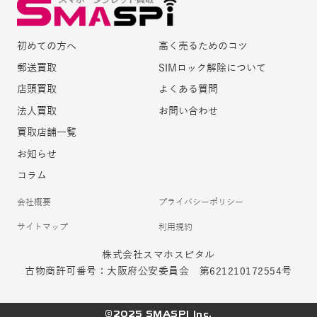
初めての方へ
高く売るためのコツ
郵送買取
SIMロック解除について
店頭買取
よくある質問
法人買取
お問い合わせ
買取店舗一覧
お知らせ
コラム
会社概要
プライバシーポリシー
サイトマップ
利用規約
株式会社スマホスピタル
古物商許可番号：大阪府公安委員会 第621210172554号
©2025 SMASPI Inc.