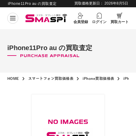
買取価格更新日：
2026年8月5日
iPhone11Pro au の買取査定
会員登録
ログイン
買取カート
iPhone11Pro au の買取査定
PURCHASE APPRAISAL
HOME
スマートフォン買取価格表
iPhone買取価格表
iPho