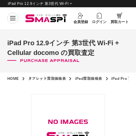
iPad Pro 12.9インチ 第3世代 Wi-Fi +
買取価格更新日：
2026年8月6日
Cellular docomo の買取査定
会員登録
ログイン
買取カート
iPad Pro 12.9インチ 第3世代 Wi-Fi +
Cellular docomo の買取査定
PURCHASE APPRAISAL
HOME
タブレット買取価格表
iPad買取価格表
iPad Pro 