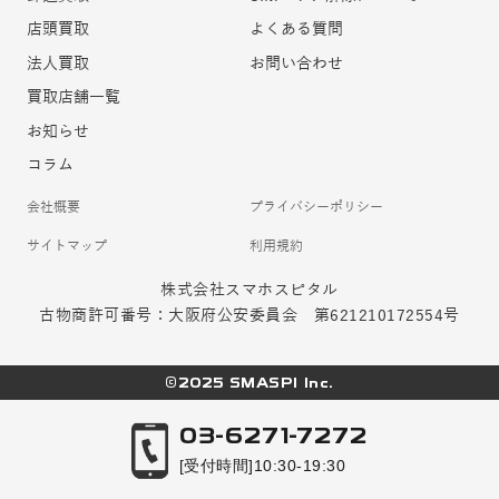
店頭買取
よくある質問
法人買取
お問い合わせ
買取店舗一覧
お知らせ
コラム
会社概要
プライバシーポリシー
サイトマップ
利用規約
株式会社スマホスピタル
古物商許可番号：大阪府公安委員会 第621210172554号
©2025 SMASPI Inc.
03-6271-7272
[受付時間]10:30-19:30