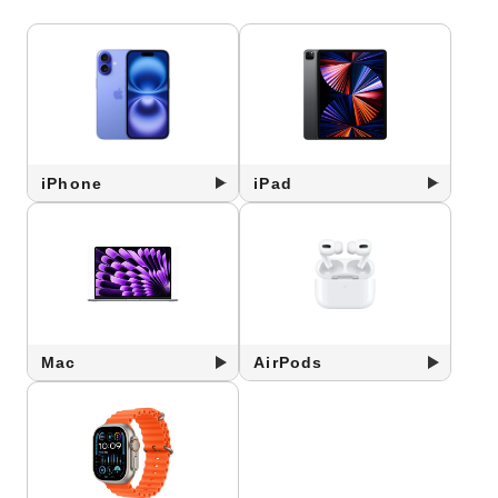
iPhone
iPad
Mac
AirPods