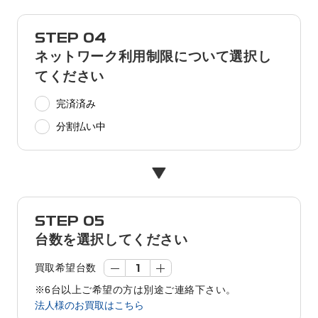
STEP 04
ネットワーク利用制限について選択し
てください
完済済み
分割払い中
STEP 05
台数を選択してください
買取希望台数
※6台以上ご希望の方は別途ご連絡下さい。
法人様のお買取はこちら