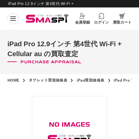
iPad Pro 12.9インチ 第4世代 Wi-Fi +
買取価格更新日：
2026年8月5日
Cellular au の買取査定
会員登録
ログイン
買取カート
iPad Pro 12.9インチ 第4世代 Wi-Fi +
Cellular au の買取査定
PURCHASE APPRAISAL
HOME
タブレット買取価格表
iPad買取価格表
iPad Pro 