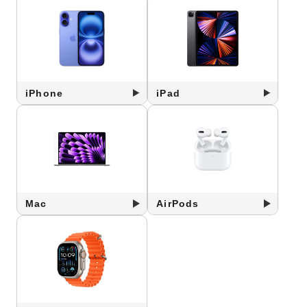
iPhone
iPad
Mac
AirPods