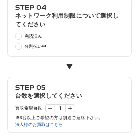
STEP 04
ネットワーク利用制限について選択し
てください
完済済み
分割払い中
STEP 05
台数を選択してください
買取希望台数
※6台以上ご希望の方は別途ご連絡下さい。
法人様のお買取はこちら