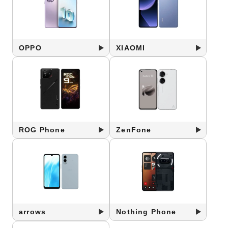
OPPO
XIAOMI
ROG Phone
ZenFone
arrows
Nothing Phone