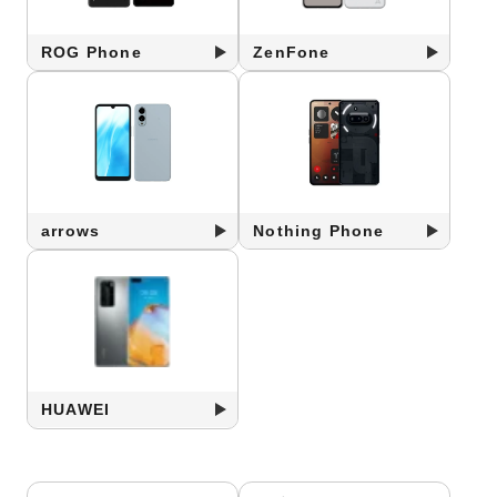
ROG Phone
ZenFone
arrows
Nothing Phone
HUAWEI