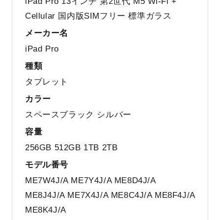
iPad Pro 13インチ 第2世代 M5 Wi-Fi +
Cellular 国内版SIMフリー 標準ガラス
メーカー名
iPad Pro
種類
タブレット
カラー
スペースブラック シルバー
容量
256GB 512GB 1TB 2TB
モデル番号
ME7W4J/A ME7Y4J/A ME8D4J/A
ME8J4J/A ME7X4J/A ME8C4J/A ME8F4J/A
ME8K4J/A