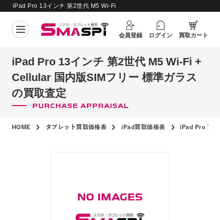
iPad Pro 13インチ 第2世代 M5 Wi-Fi
+ Cellular 国内版SIMフリー 標準ガラ
買取価格更新日：
2026年8月7日
ス の買取査定
会員登録
ログイン
買取カート
iPad Pro 13インチ 第2世代 M5 Wi-Fi +
Cellular 国内版SIMフリー 標準ガラス
の買取査定
PURCHASE APPRAISAL
HOME
タブレット買取価格表
iPad買取価格表
iPad Pro 