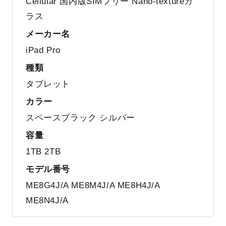
Cellular 国内版SIMフリー Nano-textureガ
ラス
メーカー名
iPad Pro
種類
タブレット
カラー
スペースブラック シルバー
容量
1TB 2TB
モデル番号
ME8G4J/A ME8M4J/A ME8H4J/A
ME8N4J/A