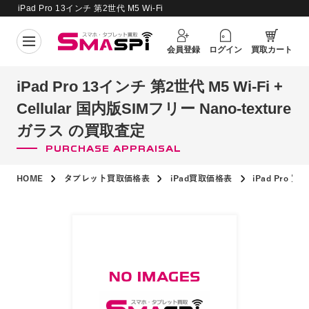
iPad Pro 13インチ 第2世代 M5 Wi-Fi
+ Cellular 国内版SIMフリー Nano-
買取価格更新日：
2026年8月5日
textureガラス の買取査定
会員登録
ログイン
買取カート
iPad Pro 13インチ 第2世代 M5 Wi-Fi +
Cellular 国内版SIMフリー Nano-texture
ガラス の買取査定
PURCHASE APPRAISAL
HOME
タブレット買取価格表
iPad買取価格表
iPad Pro 