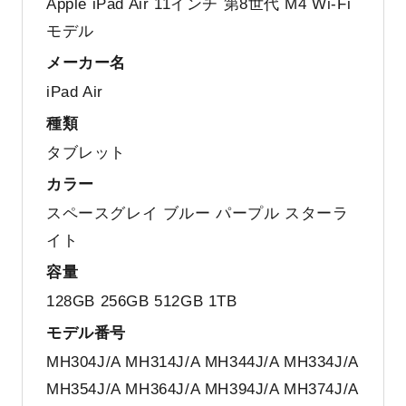
Apple iPad Air 11インチ 第8世代 M4 Wi-Fi
モデル
メーカー名
iPad Air
種類
タブレット
カラー
スペースグレイ ブルー パープル スターラ
イト
容量
128GB 256GB 512GB 1TB
モデル番号
MH304J/A MH314J/A MH344J/A MH334J/A
MH354J/A MH364J/A MH394J/A MH374J/A