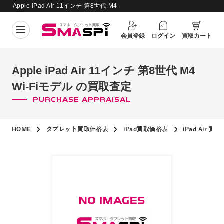
Apple iPad Air 11インチ 第8世代 M4
買取価格更新日：
2026年8月4日
Wi-Fiモデル の買取査定
会員登録
ログイン
買取カート
Apple iPad Air 11インチ 第8世代 M4
Wi-Fiモデル の買取査定
PURCHASE APPRAISAL
HOME
タブレット買取価格表
iPad買取価格表
iPad Air 買