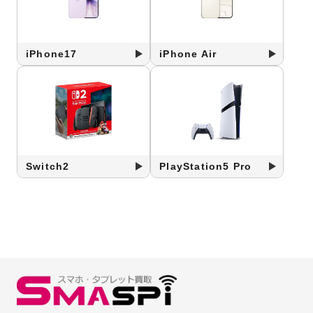
iPhone17
iPhone Air
Switch2
PlayStation5 Pro