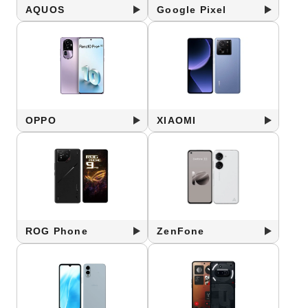
AQUOS
Google Pixel
OPPO
XIAOMI
ROG Phone
ZenFone