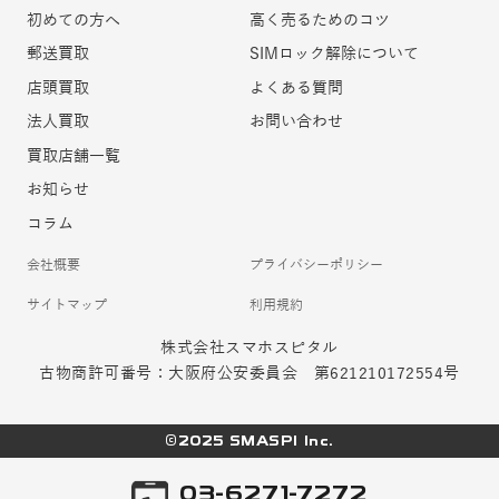
初めての方へ
高く売るためのコツ
郵送買取
SIMロック解除について
店頭買取
よくある質問
法人買取
お問い合わせ
買取店舗一覧
お知らせ
コラム
会社概要
プライバシーポリシー
サイトマップ
利用規約
株式会社スマホスピタル
古物商許可番号：大阪府公安委員会 第621210172554号
©2025 SMASPI Inc.
03-6271-7272