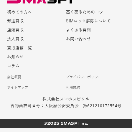
初めての方へ
高く売るためのコツ
郵送買取
SIMロック解除について
店頭買取
よくある質問
法人買取
お問い合わせ
買取店舗一覧
お知らせ
コラム
会社概要
プライバシーポリシー
サイトマップ
利用規約
株式会社スマホスピタル
古物商許可番号：大阪府公安委員会 第621210172554号
©2025 SMASPI Inc.