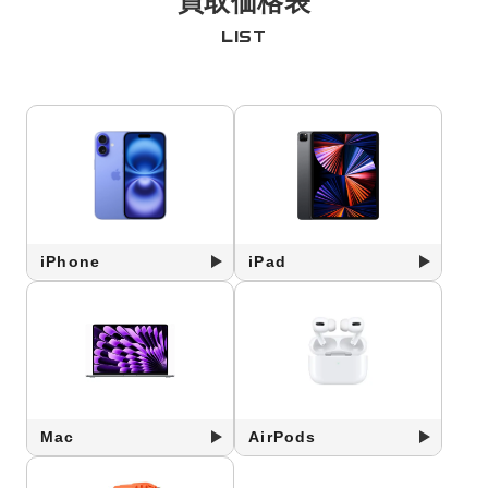
買取価格表
LIST
iPhone
iPad
Mac
AirPods