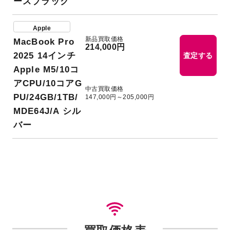
ースブラック
Apple
新品買取価格
MacBook Pro
214,000円
2025 14インチ
査定する
Apple M5/10コ
アCPU/10コアG
中古買取価格
PU/24GB/1TB/
147,000円～205,000円
MDE64J/A シル
バー