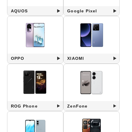
AQUOS
Google Pixel
OPPO
XIAOMI
ROG Phone
ZenFone