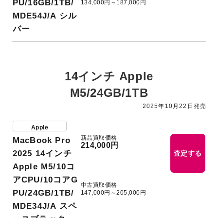
PU/16GB/1TB/
134,000円～187,000円
MDE54J/A シル
バー
14インチ Apple
M5/24GB/1TB
2025年10月22日発売
Apple
新品買取価格
MacBook Pro
214,000円
2025 14インチ
査定する
Apple M5/10コ
アCPU/10コアG
中古買取価格
PU/24GB/1TB/
147,000円～205,000円
MDE34J/A スペ