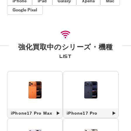
iPhone
iPad
Galaxy
Xperia
Mac
Google Pixel
強化買取中のシリーズ・機種
LIST
iPhone17 Pro Max
iPhone17 Pro