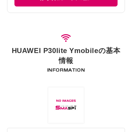
HUAWEI P30lite Ymobileの基本
情報
INFORMATION