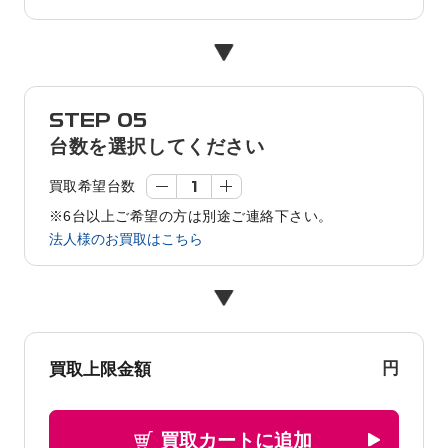
STEP 05
台数を選択してください
買取希望台数
※6台以上ご希望の方は別途ご連絡下さい。
法人様のお買取はこちら
円
買取上限金額
買取カートに追加