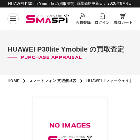
買取価格更新日：
2026年8月4日
HUAWEI P30lite Ymobile の買取査定
会員登録
ログイン
買取カート
HUAWEI P30lite Ymobile の買取査定
PURCHASE APPRAISAL
HOME
スマートフォン 買取価格表
HUAWEI「ファーウェイ」買