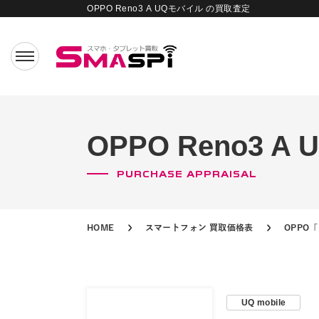
OPPO Reno3 A UQモバイル の買取査定
OPPO Reno3 
PURCHASE APPRAISAL
HOME
スマートフォン 買取価格表
OPPO
UQ mobile