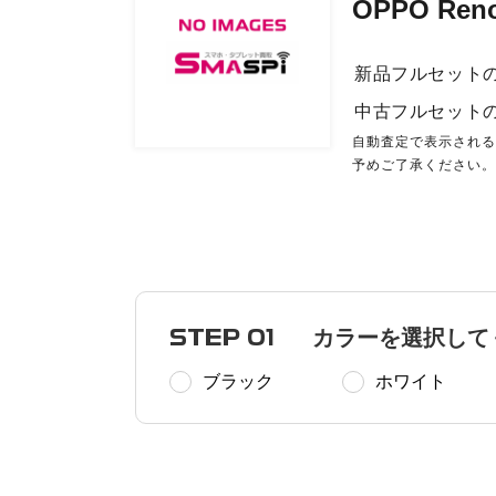
OPPO Re
新品フルセット
中古フルセット
自動査定で表示され
予めご了承ください
STEP 01
カラーを選択して
ブラック
ホワイト