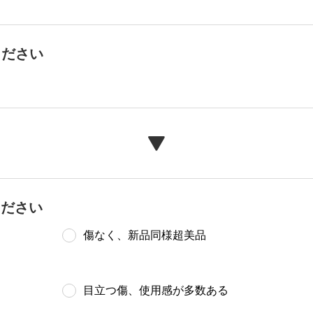
ください
ください
傷なく、新品同様超美品
目立つ傷、使用感が多数ある