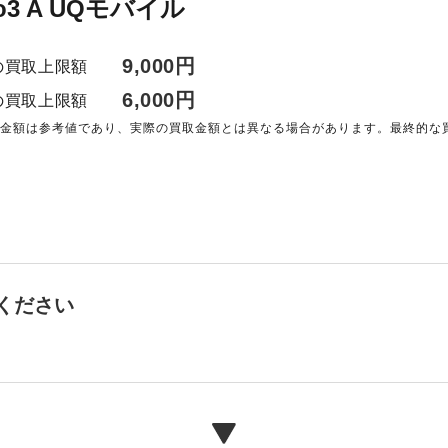
no3 A UQモバイル
9,000円
の買取上限額
6,000円
の買取上限額
る金額は参考値であり、実際の買取金額とは異なる場合があります。最終的な
。
ください