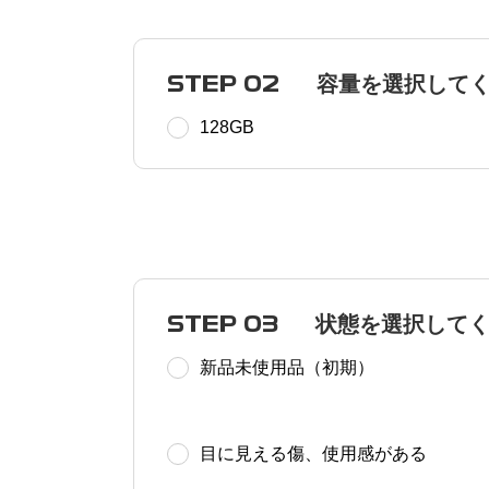
STEP 02
容量を選択して
128GB
STEP 03
状態を選択して
新品未使用品（初期）
目に見える傷、使用感がある