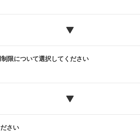
用制限について選択してください
ください