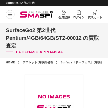
SurfaceGo2 第2世代
Pentium/4GB/64GB/STZ-00012 の買
買取価格更新日：
2026年8月7日
取査定
会員登録
ログイン
買取カート
SurfaceGo2 第2世代
Pentium/4GB/64GB/STZ-00012 の買取
査定
PURCHASE APPRAISAL
HOME
タブレット 買取価格表
Surface「サーフェス」 買取価格