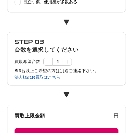
目立つ傷、使用感が多数ある
STEP 03
台数を選択してください
買取希望台数
※6台以上ご希望の方は別途ご連絡下さい。
法人様のお買取はこちら
円
買取上限金額