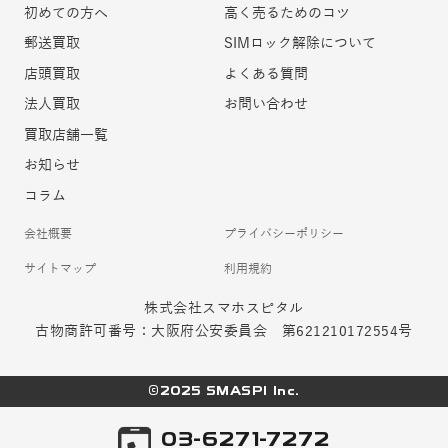
初めての方へ
高く売るためのコツ
郵送買取
SIMロック解除について
店頭買取
よくある質問
法人買取
お問い合わせ
買取店舗一覧
お知らせ
コラム
会社概要
プライバシーポリシー
サイトマップ
利用規約
株式会社スマホスピタル
古物商許可番号：大阪府公安委員会 第621210172554号
©2025 SMASPI Inc.
03-6271-7272