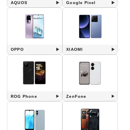
AQUOS
Google Pixel
OPPO
XIAOMI
ROG Phone
ZenFone