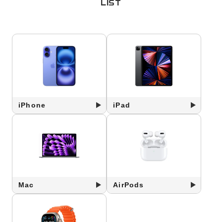
LIST
iPhone
iPad
Mac
AirPods