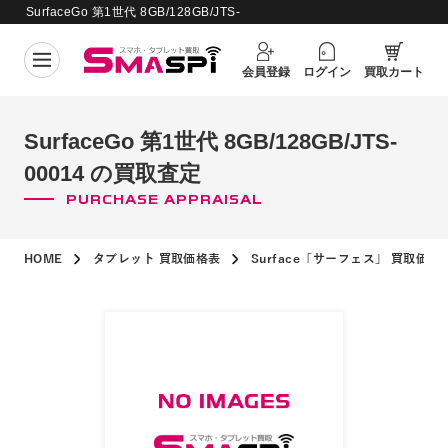
SurfaceGo 第1世代 8GB/128GB/JTS-
買取価格更新日：
2026年8月8日
00014 の買取査定
会員登録
ログイン
買取カート
SurfaceGo 第1世代 8GB/128GB/JTS-
00014 の買取査定
PURCHASE APPRAISAL
HOME
タブレット 買取価格表
Surface「サーフェス」 買取価格