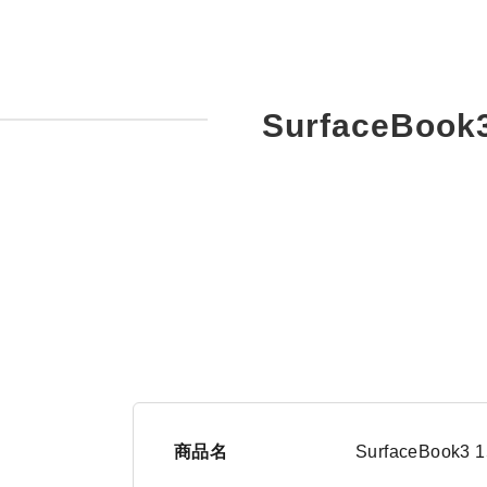
SurfaceBook
商品名
SurfaceBook3 