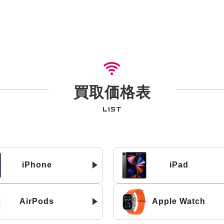
買取価格表
LIST
iPhone
iPad
AirPods
Apple Watch