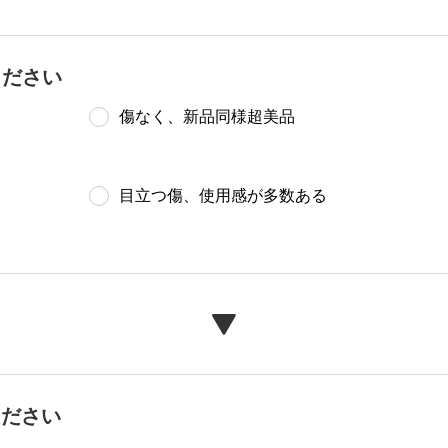
ください
傷なく、新品同様超美品
目立つ傷、使用感が多数ある
ください