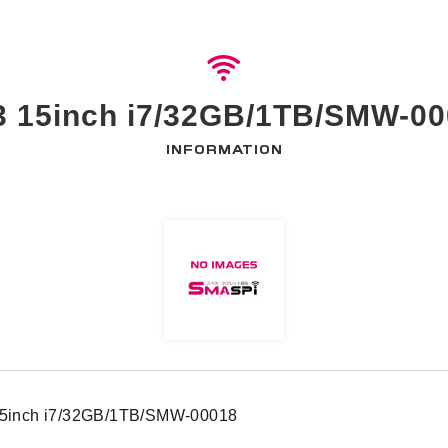
3 15inch i7/32GB/1TB/SM
INFORMATION
15inch i7/32GB/1TB/SMW-00018