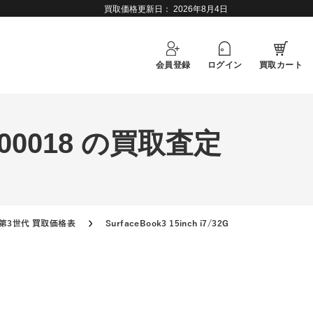
買取価格更新日：
2026年8月4日
会員登録
ログイン
買取カート
MW-00018 の買取査定
ok 第3世代 買取価格表
SurfaceBook3 15inch i7/32GB/1TB/SMW-00