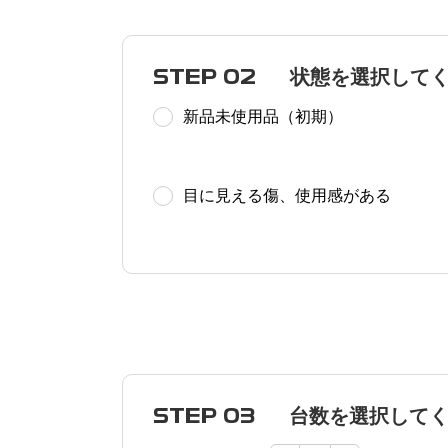
STEP 02
状態を選択して
新品未使用品（初期）
目に見える傷、使用感がある
STEP 03
台数を選択して