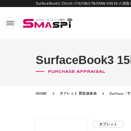
SurfaceBook3 15inch i7/32GB/1TB/SMW-00018 の買
SurfaceBook3 1
PURCHASE APPRAISAL
HOME
タブレット 買取価格表
Surface
タブレット