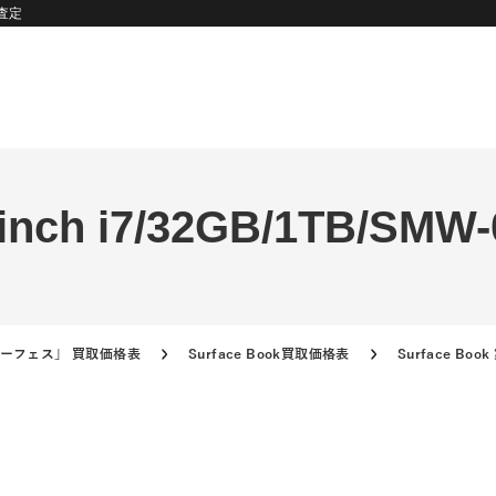
取査定
5inch i7/32GB/1TB/S
「サーフェス」 買取価格表
Surface Book買取価格表
Surface Bo