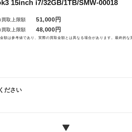
k3 15inch i7/32GB/1TB/SMW-00018
51,000円
の買取上限額
48,000円
の買取上限額
る金額は参考値であり、実際の買取金額とは異なる場合があります。最終的な
。
ください