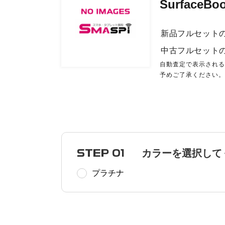
SurfaceBoo
新品フルセット
中古フルセット
自動査定で表示され
予めご了承ください
STEP 01
カラーを選択して
プラチナ