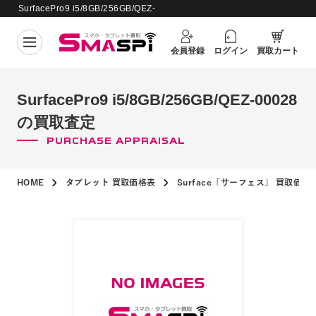
SurfacePro9 i5/8GB/256GB/QEZ-
買取価格更新日：
2026年8月8日
00028 の買取査定
会員登録
ログイン
買取カート
SurfacePro9 i5/8GB/256GB/QEZ-00028
の買取査定
PURCHASE APPRAISAL
HOME
タブレット 買取価格表
Surface「サーフェス」 買取価格