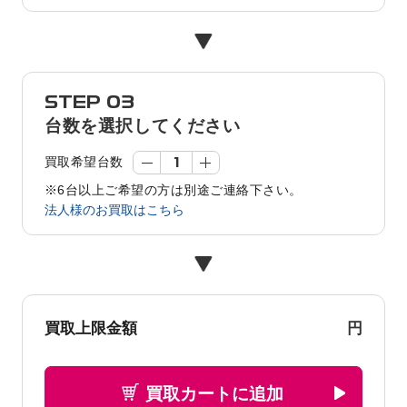
STEP 03
台数を選択してください
買取希望台数
※6台以上ご希望の方は別途ご連絡下さい。
法人様のお買取はこちら
円
買取上限金額
買取カートに追加