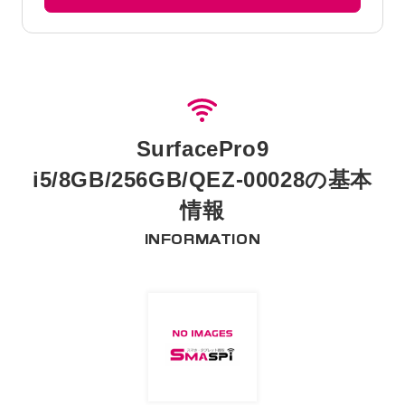
SurfacePro9
i5/8GB/256GB/QEZ-00028の基本
情報
INFORMATION