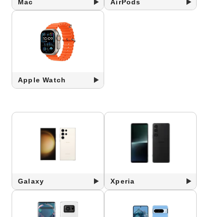
Mac
AirPods
Apple Watch
Galaxy
Xperia