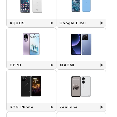
AQUOS
Google Pixel
OPPO
XIAOMI
ROG Phone
ZenFone