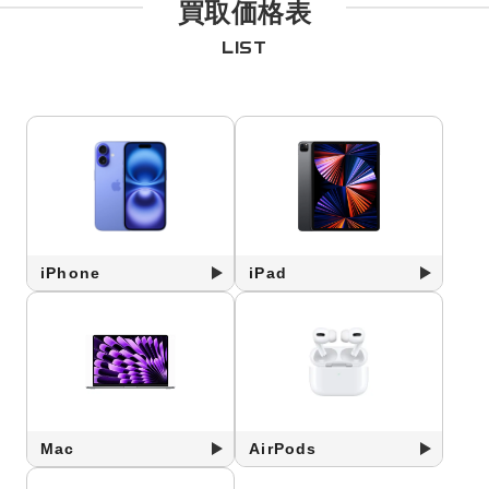
買取価格表
LIST
iPhone
iPad
Mac
AirPods