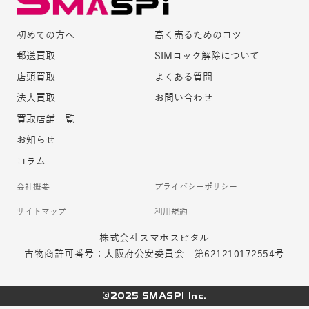
初めての方へ
高く売るためのコツ
郵送買取
SIMロック解除について
店頭買取
よくある質問
法人買取
お問い合わせ
買取店舗一覧
お知らせ
コラム
会社概要
プライバシーポリシー
サイトマップ
利用規約
株式会社スマホスピタル
古物商許可番号：大阪府公安委員会 第621210172554号
©2025 SMASPI Inc.