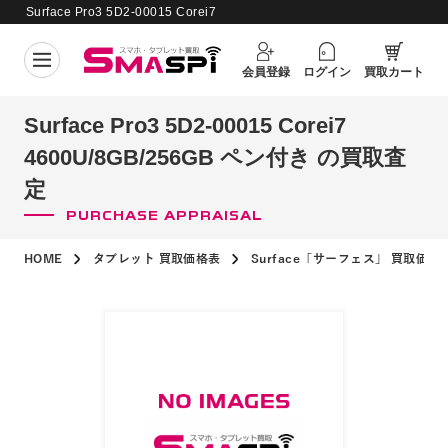
Surface Pro3 5D2-00015 Corei7
4600U/8GB/256GB ペン付き の買取査
買取価格更新日：
2026年8月5日
定
会員登録
ログイン
買取カート
Surface Pro3 5D2-00015 Corei7
4600U/8GB/256GB ペン付き の買取査
定
PURCHASE APPRAISAL
HOME
タブレット 買取価格表
Surface「サーフェス」 買取価格