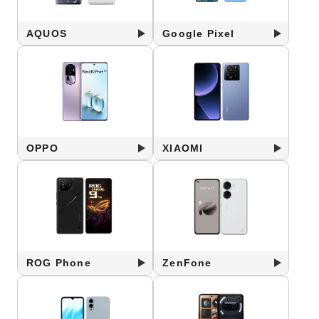
AQUOS
Google Pixel
OPPO
XIAOMI
ROG Phone
ZenFone