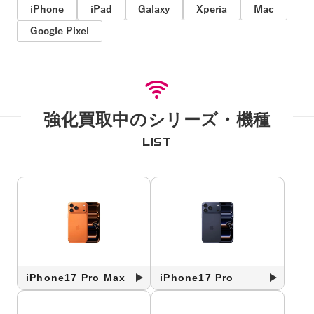
iPhone
iPad
Galaxy
Xperia
Mac
Google Pixel
強化買取中のシリーズ・機種
LIST
iPhone17 Pro Max
iPhone17 Pro