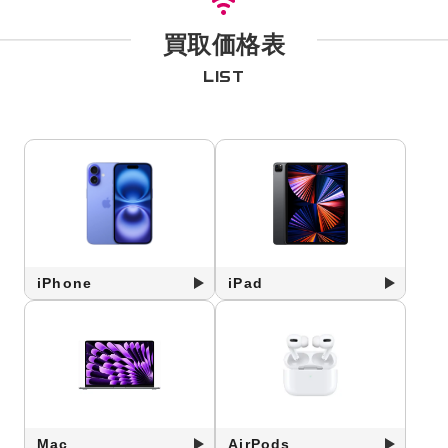
買取価格表
LIST
iPhone
iPad
Mac
AirPods