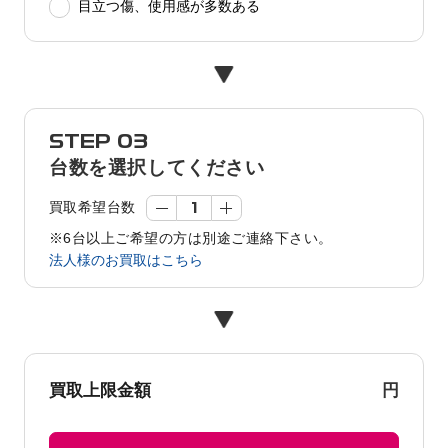
目立つ傷、使用感が多数ある
STEP 03
台数を選択してください
買取希望台数
※6台以上ご希望の方は別途ご連絡下さい。
法人様のお買取はこちら
円
買取上限金額