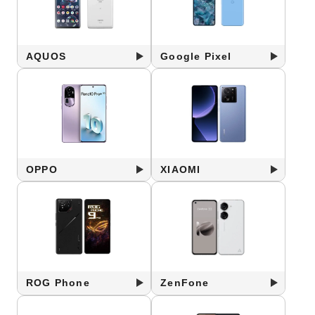
AQUOS
Google Pixel
OPPO
XIAOMI
ROG Phone
ZenFone