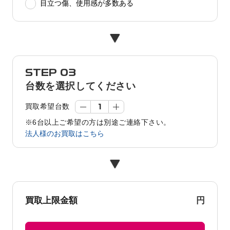
目立つ傷、使用感が多数ある
STEP 03
台数を選択してください
買取希望台数
※6台以上ご希望の方は別途ご連絡下さい。
法人様のお買取はこちら
円
買取上限金額