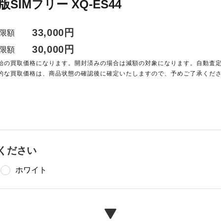
国内版SIMフリー XQ-ES44
33,000円
限額
30,000円
限額
始の買取価格になります。開封済みの場合は減額の対象になります。自動査
的な買取価格は、商品状態の確認後に確定いたしますので、予めご了承くだ
ください
ホワイト