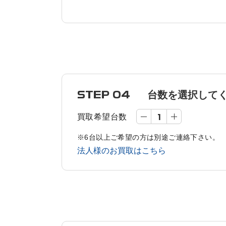
STEP 04
台数を選択して
買取希望台数
※6台以上ご希望の方は別途ご連絡下さい。
法人様のお買取はこちら