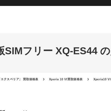
国内版SIMフリー XQ-ES44
ia「エクスペリア」 買取価格表
Xperia 10 VI買取価格表
Xperia10