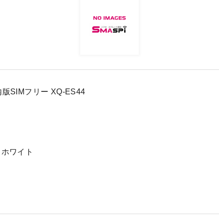
 国内版SIMフリー XQ-ES44
 ホワイト