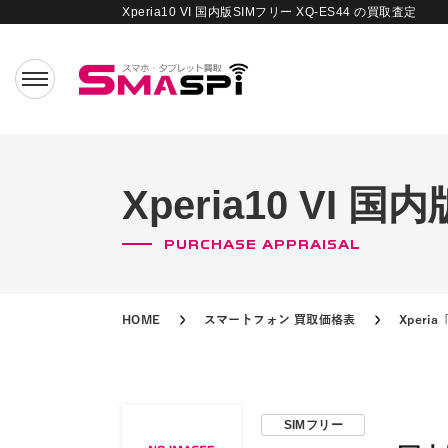
Xperia10 VI 国内版SIMフリー XQ-ES44 の買取査定
Xperia10 VI 
PURCHASE APPRAISAL
HOME
スマートフォン 買取価格表
Xper
SIMフリー