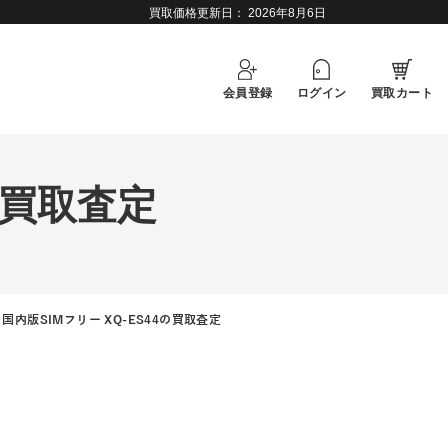
買取価格更新日：
2026年8月6日
会員登録
ログイン
買取カート
 の買取査定
 VI 国内版SIMフリー XQ-ES44の買取査定