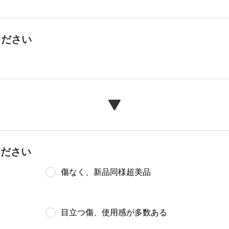
ください
ください
傷なく、新品同様超美品
目立つ傷、使用感が多数ある