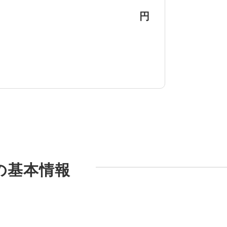
円
44の基本情報