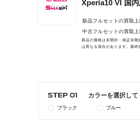
Xperia10 VI 
新品フルセットの買取上
中古フルセットの買取上
新品の価格は未開封・保証未開
は異なる場合があります。最終
STEP 01
カラーを選択して
ブラック
ブルー