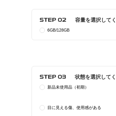
STEP 02
容量を選択して
6GB/128GB
STEP 03
状態を選択して
新品未使用品（初期）
目に見える傷、使用感がある