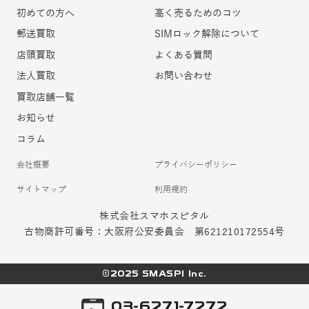
初めての方へ
高く売るためのコツ
郵送買取
SIMロック解除について
店頭買取
よくある質問
法人買取
お問い合わせ
買取店舗一覧
お知らせ
コラム
会社概要
プライバシーポリシー
サイトマップ
利用規約
株式会社スマホスピタル
古物商許可番号：大阪府公安委員会 第621210172554号
©2025 SMASPI Inc.
03-6271-7272