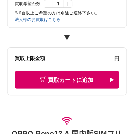
買取希望台数
※6台以上ご希望の方は別途ご連絡下さい。
法人様のお買取はこちら
円
買取上限金額
買取カートに追加
OPPO Reno13 A 国内版SIMフリ