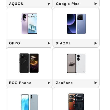
AQUOS
Google Pixel
OPPO
XIAOMI
ROG Phone
ZenFone