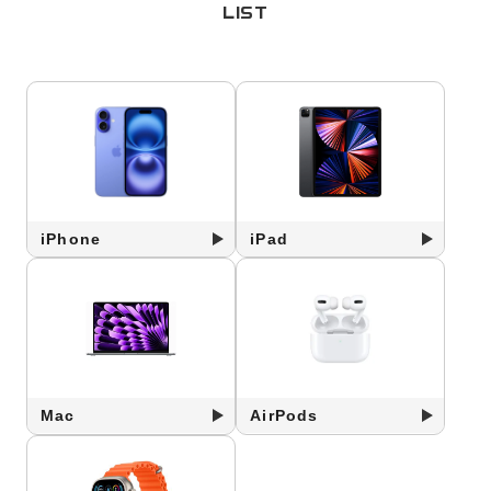
LIST
iPhone
iPad
Mac
AirPods