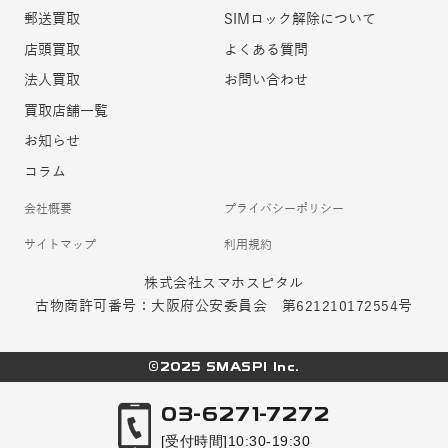
郵送買取
SIMロック解除について
店頭買取
よくある質問
法人買取
お問い合わせ
買取店舗一覧
お知らせ
コラム
会社概要
プライバシーポリシー
サイトマップ
利用規約
株式会社スマホスピタル
古物商許可番号：大阪府公安委員会 第621210172554号
©2025 SMASPI Inc.
03-6271-7272
[受付時間]10:30-19:30