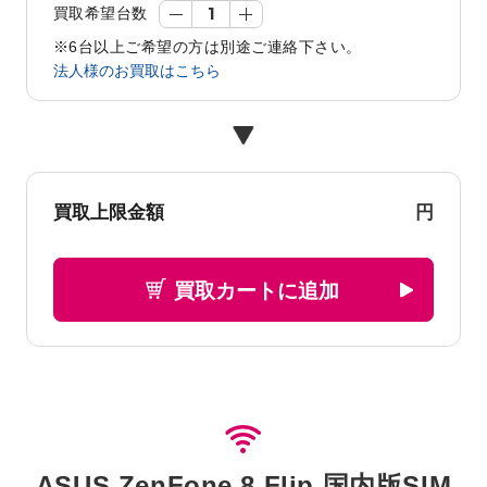
買取希望台数
※6台以上ご希望の方は別途ご連絡下さい。
法人様のお買取はこちら
円
買取上限金額
買取カートに追加
ASUS ZenFone 8 Flip 国内版SIM