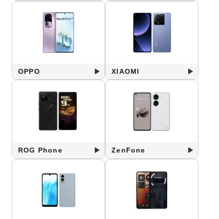
OPPO
XIAOMI
ROG Phone
ZenFone