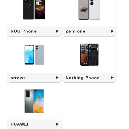
ROG Phone
ZenFone
arrows
Nothing Phone
HUAWEI