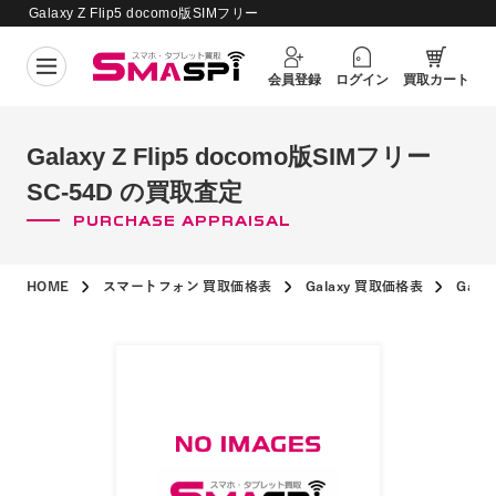
Galaxy Z Flip5 docomo版SIMフリー
買取価格更新日：
2026年8月6日
SC-54D の買取査定
会員登録
ログイン
買取カート
Galaxy Z Flip5 docomo版SIMフリー
SC-54D の買取査定
PURCHASE APPRAISAL
HOME
スマートフォン 買取価格表
Galaxy 買取価格表
Gala