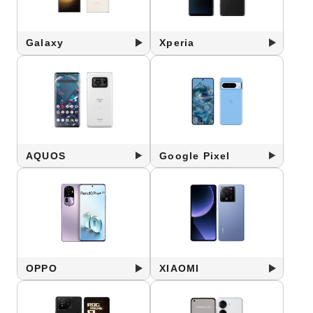
Galaxy
Xperia
AQUOS
Google Pixel
OPPO
XIAOMI