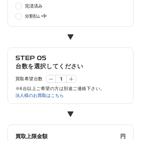
完済済み
分割払い中
STEP 05
台数を選択してください
買取希望台数
※6台以上ご希望の方は別途ご連絡下さい。
法人様のお買取はこちら
円
買取上限金額