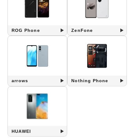
ROG Phone
ZenFone
arrows
Nothing Phone
HUAWEI