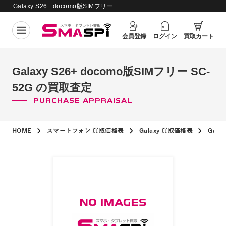
Galaxy S26+ docomo版SIMフリー
買取価格更新日：
2026年8月5日
SC-52G の買取査定
会員登録
ログイン
買取カート
Galaxy S26+ docomo版SIMフリー SC-
52G の買取査定
PURCHASE APPRAISAL
HOME
スマートフォン 買取価格表
Galaxy 買取価格表
Gala