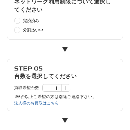
ネットワーク利用制限について選択し
てください
完済済み
分割払い中
STEP 05
台数を選択してください
買取希望台数
※6台以上ご希望の方は別途ご連絡下さい。
法人様のお買取はこちら