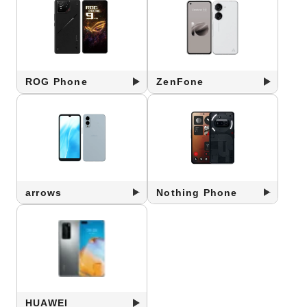
ROG Phone
ZenFone
arrows
Nothing Phone
HUAWEI