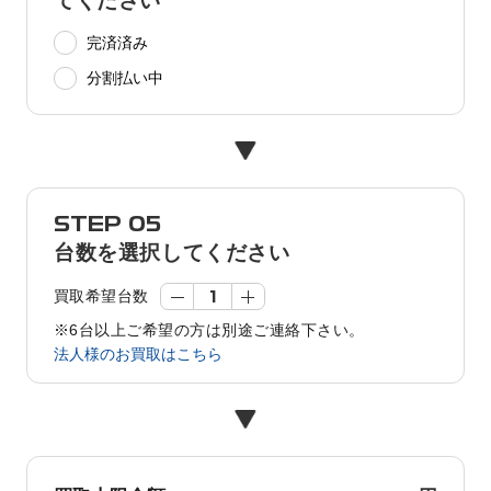
てください
完済済み
分割払い中
STEP 05
台数を選択してください
買取希望台数
※6台以上ご希望の方は別途ご連絡下さい。
法人様のお買取はこちら