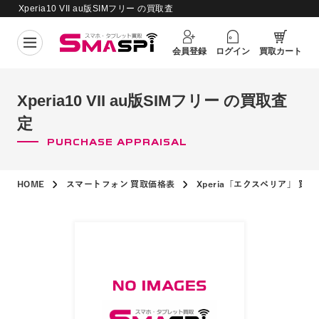
Xperia10 VII au版SIMフリー の買取査
買取価格更新日：
2026年8月4日
定
会員登録
ログイン
買取カート
Xperia10 VII au版SIMフリー の買取査
定
PURCHASE APPRAISAL
HOME
スマートフォン 買取価格表
Xperia「エクスペリア」 買