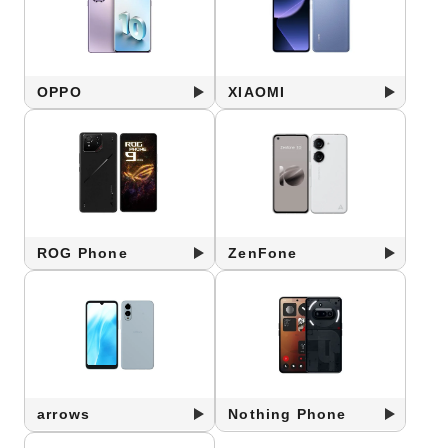
OPPO
XIAOMI
ROG Phone
ZenFone
arrows
Nothing Phone