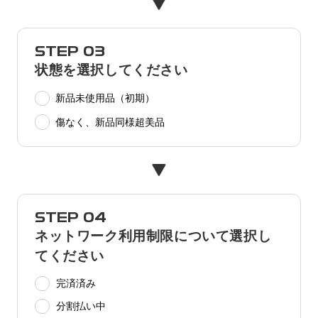
STEP 03
状態を選択してください
新品未使用品（初期）
傷なく、新品同様超美品
STEP 04
ネットワーク利用制限について選択し
てください
完済済み
分割払い中