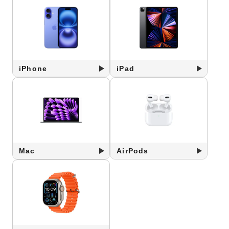
iPhone
iPad
Mac
AirPods