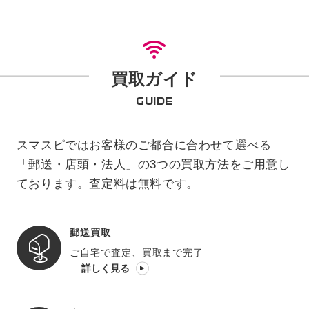
買取ガイド
GUIDE
スマスピではお客様のご都合に合わせて選べる
「郵送・店頭・法人」の3つの買取方法をご用意し
ております。査定料は無料です。
郵送買取
ご自宅で査定、買取まで完了
詳しく見る