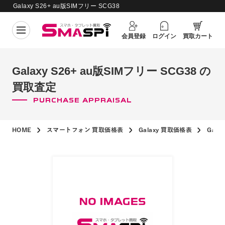
Galaxy S26+ au版SIMフリー SCG38
買取価格更新日：
2026年8月4日
の買取査定
会員登録
ログイン
買取カート
Galaxy S26+ au版SIMフリー SCG38 の
買取査定
PURCHASE APPRAISAL
HOME
スマートフォン 買取価格表
Galaxy 買取価格表
Gala