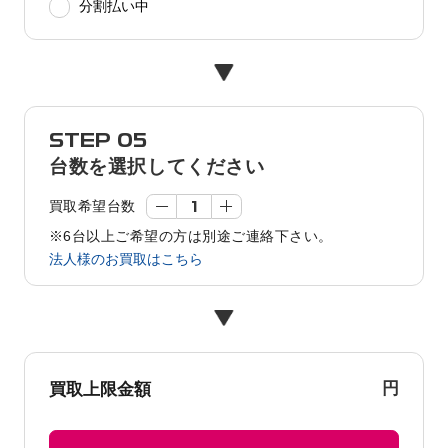
分割払い中
STEP 05
台数を選択してください
買取希望台数
※6台以上ご希望の方は別途ご連絡下さい。
法人様のお買取はこちら
円
買取上限金額