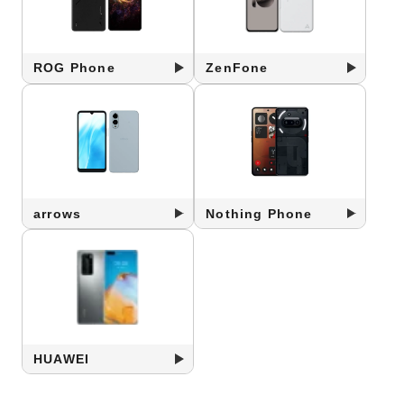
ROG Phone
ZenFone
arrows
Nothing Phone
HUAWEI