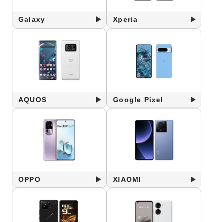
Galaxy
Xperia
AQUOS
Google Pixel
OPPO
XIAOMI