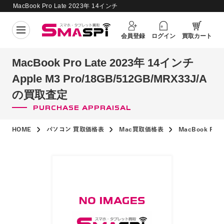
MacBook Pro Late 2023年 14インチ
Apple M3
Pro/18GB/512GB/MRX33J/A の買取査
買取価格更新日：
2026年8月5日
会員登録
ログイン
買取カート
定
MacBook Pro Late 2023年 14インチ
Apple M3 Pro/18GB/512GB/MRX33J/A
の買取査定
PURCHASE APPRAISAL
HOME
パソコン 買取価格表
Mac買取価格表
MacBook Pr