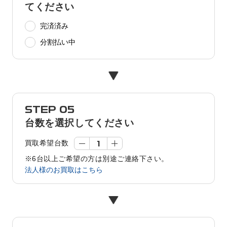
てください
完済済み
分割払い中
STEP 05
台数を選択してください
買取希望台数
※6台以上ご希望の方は別途ご連絡下さい。
法人様のお買取はこちら