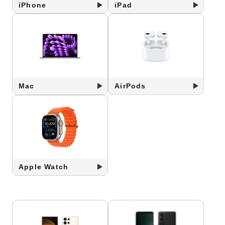
iPhone
iPad
Mac
AirPods
Apple Watch