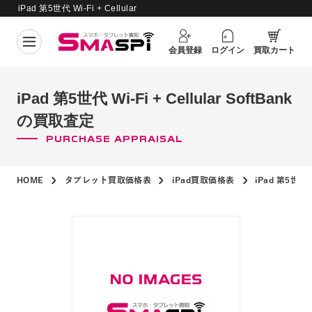
iPad 第5世代 Wi-Fi + Cellular
買取価格更新日：
2026年8月6日
SoftBank の買取査定
会員登録
ログイン
買取カート
iPad 第5世代 Wi-Fi + Cellular SoftBank
の買取査定
PURCHASE APPRAISAL
HOME
タブレット買取価格表
iPad買取価格表
iPad 第5世