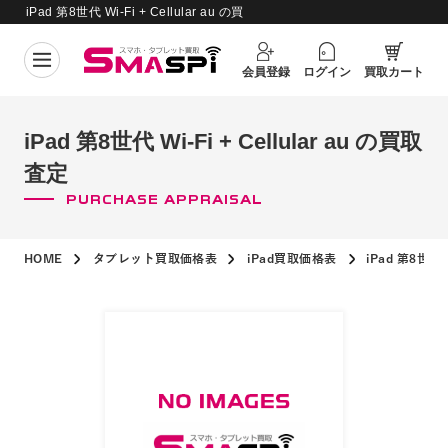
iPad 第8世代 Wi-Fi + Cellular au の買
買取価格更新日：
2026年8月5日
取査定
会員登録
ログイン
買取カート
iPad 第8世代 Wi-Fi + Cellular au の買取
査定
PURCHASE APPRAISAL
HOME
タブレット買取価格表
iPad買取価格表
iPad 第8世