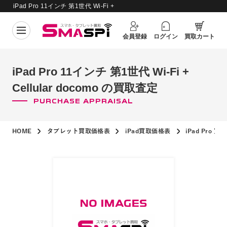
iPad Pro 11インチ 第1世代 Wi-Fi +
買取価格更新日：
2026年8月6日
Cellular docomo の買取査定
会員登録
ログイン
買取カート
iPad Pro 11インチ 第1世代 Wi-Fi +
Cellular docomo の買取査定
PURCHASE APPRAISAL
HOME
タブレット買取価格表
iPad買取価格表
iPad Pro 