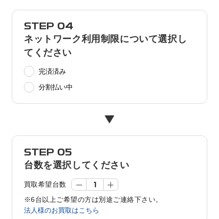
STEP 04
ネットワーク利用制限について選択し
てください
完済済み
分割払い中
STEP 05
台数を選択してください
買取希望台数
※6台以上ご希望の方は別途ご連絡下さい。
法人様のお買取はこちら