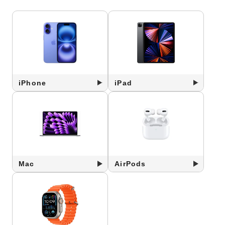
iPhone
iPad
Mac
AirPods