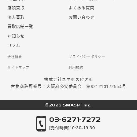
店頭買取
よくある質問
法人買取
お問い合わせ
買取店舗一覧
お知らせ
コラム
会社概要
プライバシーポリシー
サイトマップ
利用規約
株式会社スマホスピタル
古物商許可番号：大阪府公安委員会 第621210172554号
©2025 SMASPI Inc.
03-6271-7272
[受付時間]10:30-19:30