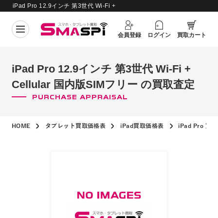
iPad Pro 12.9インチ 第3世代 Wi-Fi +
買取価格更新日：
2026年8月4日
Cellular 国内版SIMフリー の買取査定
会員登録
ログイン
買取カート
iPad Pro 12.9インチ 第3世代 Wi-Fi +
Cellular 国内版SIMフリー の買取査定
PURCHASE APPRAISAL
HOME
タブレット買取価格表
iPad買取価格表
iPad Pro 