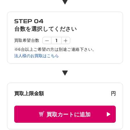
STEP 04
台数を選択してください
買取希望台数
※6台以上ご希望の方は別途ご連絡下さい。
法人様のお買取はこちら
円
買取上限金額
買取カートに追加