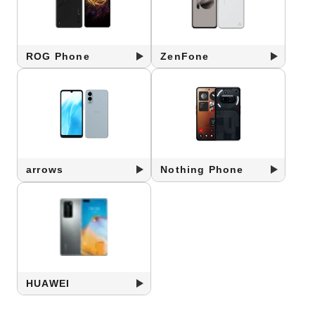
ROG Phone
ZenFone
arrows
Nothing Phone
HUAWEI