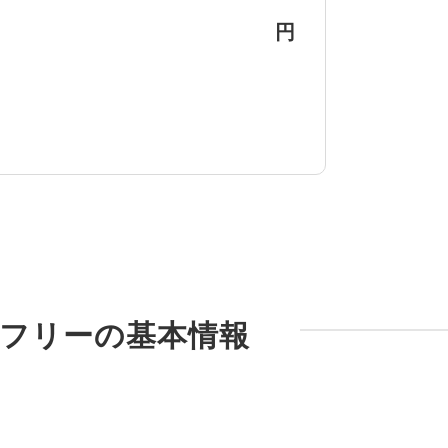
円
内版SIMフリーの基本情報