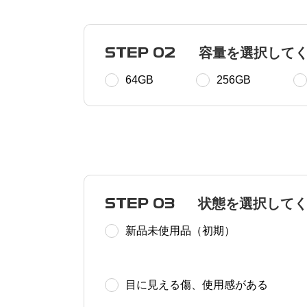
STEP 02
容量を選択して
64GB
256GB
STEP 03
状態を選択して
新品未使用品（初期）
目に見える傷、使用感がある