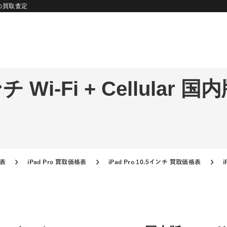
リー の買取査定
インチ Wi-Fi + Cellula
格表
iPad Pro 買取価格表
iPad Pro 10.5インチ 買取価格表
i