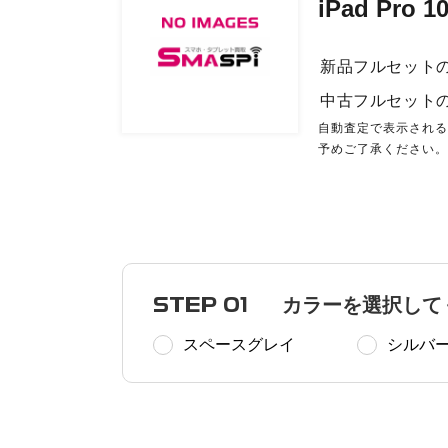
iPad Pro 
新品フルセット
中古フルセット
自動査定で表示され
予めご了承ください
STEP 01
カラーを選択して
スペースグレイ
シルバ