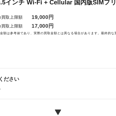
10.5インチ Wi-Fi + Cellular 国内版SIMフ
19,000円
の買取上限額
17,000円
の買取上限額
る金額は参考値であり、実際の買取金額とは異なる場合があります。最終的な
。
ください
ー