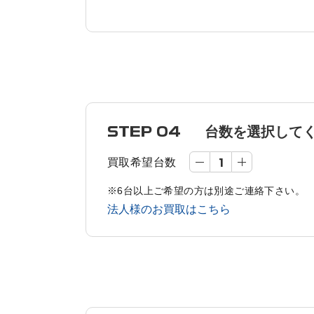
STEP 04
台数を選択して
買取希望台数
※6台以上ご希望の方は別途ご連絡下さい。
法人様のお買取はこちら