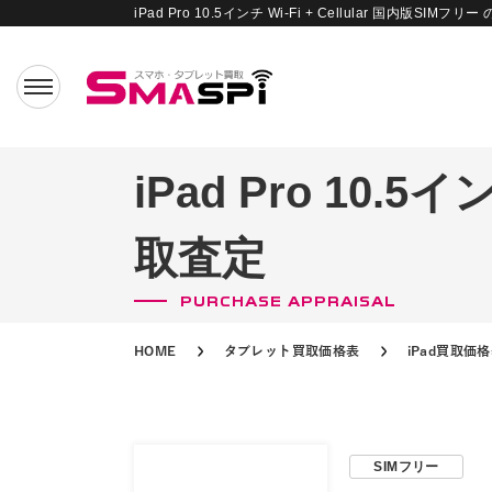
iPad Pro 10.5インチ Wi-Fi + Cellular 国内版SIMフ
iPad Pro 10.5
取査定
PURCHASE APPRAISAL
HOME
タブレット買取価格表
iPad買取価
SIMフリー