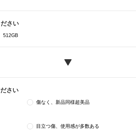
ください
512GB
ください
傷なく、新品同様超美品
目立つ傷、使用感が多数ある