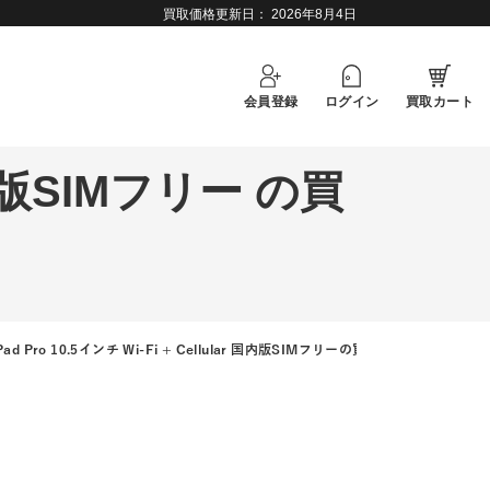
買取価格更新日：
2026年8月4日
会員登録
ログイン
買取カート
r 国内版SIMフリー の買
Pad Pro 10.5インチ Wi-Fi + Cellular 国内版SIMフリーの買取査定