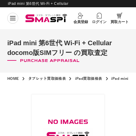
iPad mini 第6世代 Wi-Fi + Cellular
買取価格更新日：
2026年8月8日
docomo版SIMフリー の買取査定
会員登録
ログイン
買取カート
iPad mini 第6世代 Wi-Fi + Cellular
docomo版SIMフリー の買取査定
PURCHASE APPRAISAL
HOME
タブレット買取価格表
iPad買取価格表
iPad mini 