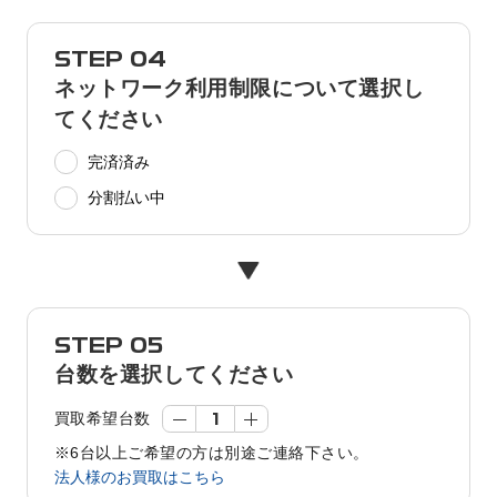
STEP 04
ネットワーク利用制限について選択し
てください
完済済み
分割払い中
STEP 05
台数を選択してください
買取希望台数
※6台以上ご希望の方は別途ご連絡下さい。
法人様のお買取はこちら