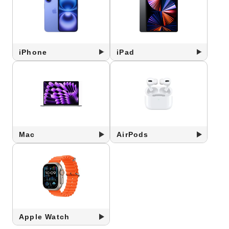
iPhone
iPad
Mac
AirPods
Apple Watch