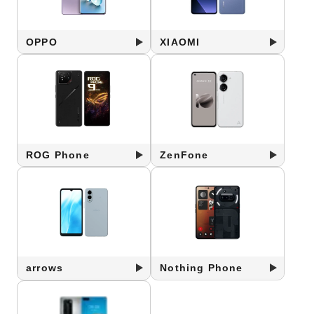
OPPO
XIAOMI
ROG Phone
ZenFone
arrows
Nothing Phone