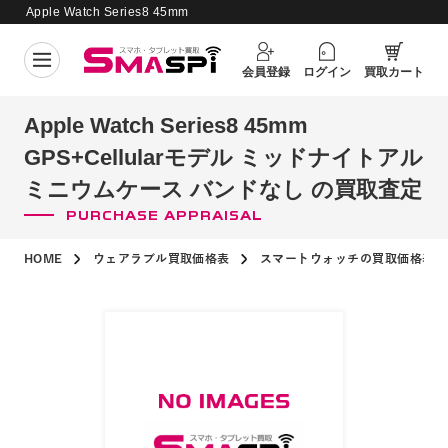
Apple Watch Series8 45mm
GPS+Cellularモデル ミッドナイトア
ルミニウムケース バンドなし の買取査
買取価格更新日：
2026年8月7日
会員登録
ログイン
買取カート
定
Apple Watch Series8 45mm
GPS+Cellularモデル ミッドナイトアル
ミニウムケース バンドなし の買取査定
PURCHASE APPRAISAL
HOME
ウェアラブル買取価格表
スマートウォッチの買取価格表